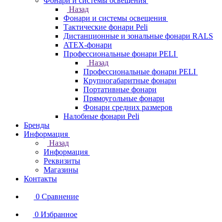
Фонари и системы освещения
Назад
Фонари и системы освещения
Тактические фонари Peli
Дистанционные и зональные фонари RALS
ATEX-фонари
Профессиональные фонари PELI
Назад
Профессиональные фонари PELI
Крупногабаритные фонари
Портативные фонари
Прямоугольные фонари
Фонари средних размеров
Налобные фонари Peli
Бренды
Информация
Назад
Информация
Реквизиты
Магазины
Контакты
0
Сравнение
0
Избранное