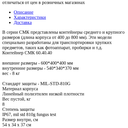
отличаться от цен в розничных магазинах
Описание
Характеристики
Доставка
В серии СМК представлены контейнеры среднего и крупного
размеров (длина корпуса от 400 до 800 мм). Эти модели
специально разработаны для транспортировки хрупких
предметов, таких как фотоаппарат, пробирки и т.д.
Контейнер СМК 60.40.40
внешние размеры - 600*400*400 мм
внутренние размеры - 540*340*370 мм
вес - 8 кг
Стандарт защиты - MIL-STD-810G
Материал корпуса
Линейный полиэтилен низкой плотности
Вес пустой, кг
8
Степень защиты
IP67, mil std 810g fungus test
Размер внутри, см
54 x 34 x 37 см