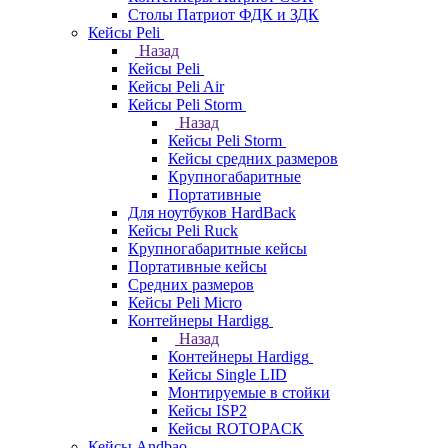
Столы Патриот ФДК и ЗДК
Кейсы Peli
Назад
Кейсы Peli
Кейсы Peli Air
Кейсы Peli Storm
Назад
Кейсы Peli Storm
Кейсы средних размеров
Крупногабаритные
Портативные
Для ноутбуков HardBack
Кейсы Peli Ruck
Крупногабаритные кейсы
Портативные кейсы
Средних размеров
Кейсы Peli Micro
Контейнеры Hardigg
Назад
Контейнеры Hardigg
Кейсы Single LID
Монтируемые в стойки
Кейсы ISP2
Кейсы ROTOPACK
Кейсы Andbao