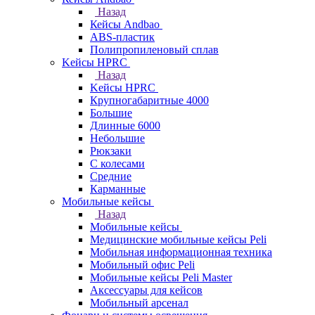
Назад
Кейсы Andbao
ABS-пластик
Полипропиленовый сплав
Kейсы HPRC
Назад
Kейсы HPRC
Крупногабаритные 4000
Большие
Длинные 6000
Небольшие
Рюкзаки
С колесами
Средние
Карманные
Мобильные кейсы
Назад
Мобильные кейсы
Медицинские мобильные кейсы Peli
Мобильная информационная техника
Мобильный офис Peli
Мобильные кейсы Peli Master
Аксессуары для кейсов
Мобильный арсенал