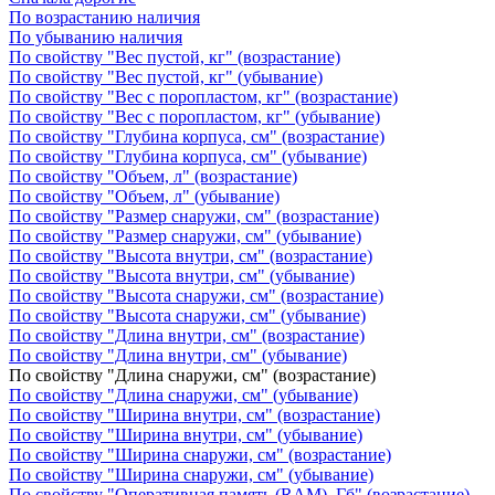
По возрастанию наличия
По убыванию наличия
По свойству "Вес пустой, кг" (возрастание)
По свойству "Вес пустой, кг" (убывание)
По свойству "Вес с поропластом, кг" (возрастание)
По свойству "Вес с поропластом, кг" (убывание)
По свойству "Глубина корпуса, см" (возрастание)
По свойству "Глубина корпуса, см" (убывание)
По свойству "Объем, л" (возрастание)
По свойству "Объем, л" (убывание)
По свойству "Размер снаружи, см" (возрастание)
По свойству "Размер снаружи, см" (убывание)
По свойству "Высота внутри, см" (возрастание)
По свойству "Высота внутри, см" (убывание)
По свойству "Высота снаружи, см" (возрастание)
По свойству "Высота снаружи, см" (убывание)
По свойству "Длина внутри, см" (возрастание)
По свойству "Длина внутри, см" (убывание)
По свойству "Длина снаружи, см" (возрастание)
По свойству "Длина снаружи, см" (убывание)
По свойству "Ширина внутри, см" (возрастание)
По свойству "Ширина внутри, см" (убывание)
По свойству "Ширина снаружи, см" (возрастание)
По свойству "Ширина снаружи, см" (убывание)
По свойству "Оперативная память (RAM), Гб" (возрастание)