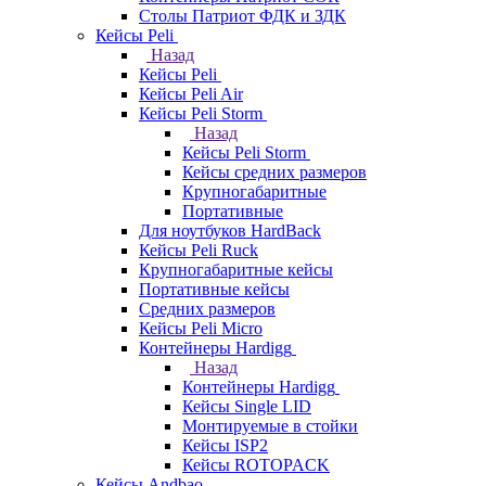
Столы Патриот ФДК и ЗДК
Кейсы Peli
Назад
Кейсы Peli
Кейсы Peli Air
Кейсы Peli Storm
Назад
Кейсы Peli Storm
Кейсы средних размеров
Крупногабаритные
Портативные
Для ноутбуков HardBack
Кейсы Peli Ruck
Крупногабаритные кейсы
Портативные кейсы
Средних размеров
Кейсы Peli Micro
Контейнеры Hardigg
Назад
Контейнеры Hardigg
Кейсы Single LID
Монтируемые в стойки
Кейсы ISP2
Кейсы ROTOPACK
Кейсы Andbao