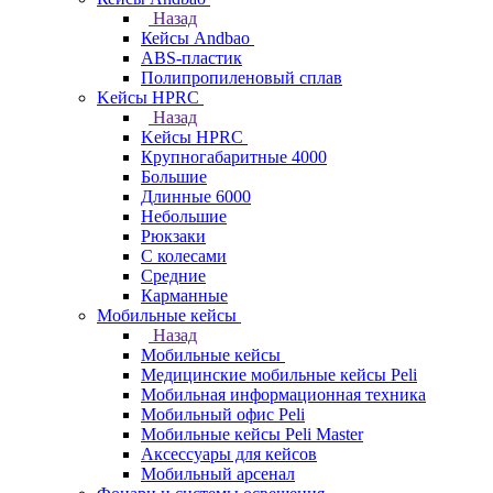
Назад
Кейсы Andbao
ABS-пластик
Полипропиленовый сплав
Kейсы HPRC
Назад
Kейсы HPRC
Крупногабаритные 4000
Большие
Длинные 6000
Небольшие
Рюкзаки
С колесами
Средние
Карманные
Мобильные кейсы
Назад
Мобильные кейсы
Медицинские мобильные кейсы Peli
Мобильная информационная техника
Мобильный офис Peli
Мобильные кейсы Peli Master
Аксессуары для кейсов
Мобильный арсенал