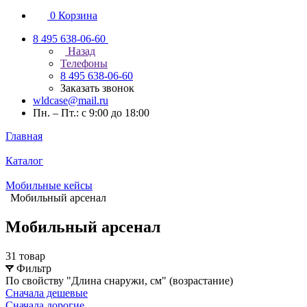
0
Корзина
8 495 638-06-60
Назад
Телефоны
8 495 638-06-60
Заказать звонок
wldcase@mail.ru
Пн. – Пт.: с 9:00 до 18:00
Главная
Каталог
Мобильные кейсы
Мобильный арсенал
Мобильный арсенал
31 товар
Фильтр
По свойству "Длина снаружи, см" (возрастание)
Сначала дешевые
Сначала дорогие