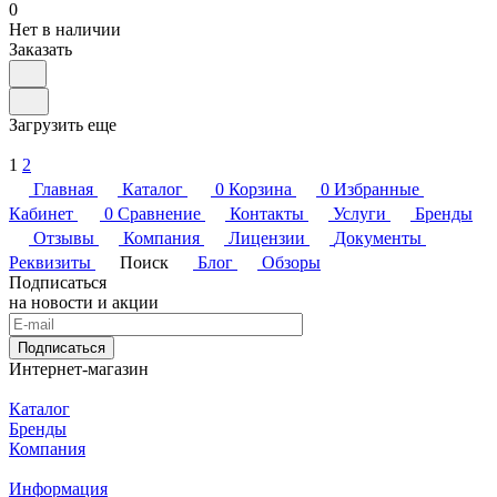
0
Нет в наличии
Заказать
Загрузить еще
1
2
Главная
Каталог
0
Корзина
0
Избранные
Кабинет
0
Сравнение
Контакты
Услуги
Бренды
Отзывы
Компания
Лицензии
Документы
Реквизиты
Поиск
Блог
Обзоры
Подписаться
на новости и акции
Подписаться
Интернет-магазин
Каталог
Бренды
Компания
Информация