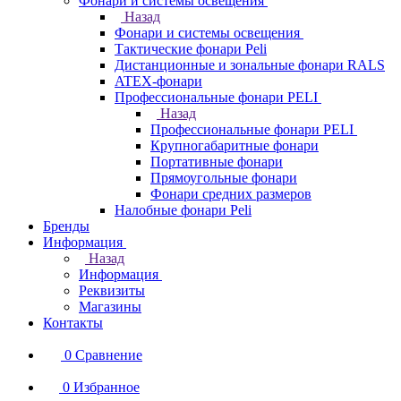
Фонари и системы освещения
Назад
Фонари и системы освещения
Тактические фонари Peli
Дистанционные и зональные фонари RALS
ATEX-фонари
Профессиональные фонари PELI
Назад
Профессиональные фонари PELI
Крупногабаритные фонари
Портативные фонари
Прямоугольные фонари
Фонари средних размеров
Налобные фонари Peli
Бренды
Информация
Назад
Информация
Реквизиты
Магазины
Контакты
0
Сравнение
0
Избранное