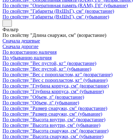
По свойству "Оперативная память (RAM), Гб" (убывание)
По свойству "Габариты (ВхШхГ), см" (возрастание)
По свойству "Габариты (ВхШхГ), см" (убывание)
Фильтр
По свойству "Длина снаружи, см" (возрастание)
Сначала дешевые
Сначала дорогие
По возрастанию наличия
По убыванию наличия
По свойству "Вес пустой, кг" (возрастание)
По свойству "Вес пустой, кг" (убывание)
По свойству "Вес с поропластом, кг" (возрастание)
По свойству "Вес с поропластом, кг" (убывание)
По свойству "Глубина корпуса, см" (возрастание)
По свойству "Глубина корпуса, см" (убывание)
По свойству "Объем, л" (возрастание)
По свойству "Объем, л" (убывание)
По свойству "Размер снаружи, см" (возрастание)
По свойству "Размер снаружи, см" (убывание)
По свойству "Высота внутри, см" (возрастание)
По свойству "Высота внутри, см" (убывание)
По свойству "Высота снаружи, см" (возрастание)
По свойству "Высота снаружи, см" (убывание)