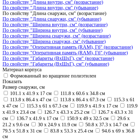
По свойству "Длина внутри, см" (возрастание)
По свойству "Длина внутри, см" (убывание)
По свойству "Длина снаружи, см" (возрастание)
По свойству "Длина снаружи, см" (убывание)
По свойству "Ширина внутри, см" (возрастание)
По свойству "Ширина внутри, см" (убывание)
По свойству "Ширина снаружи, см" (возрастание)
По свойству "Ширина снаружи, см" (убывание)
По свойству "Оперативная память (RAM), Гб" (возрастание)
По свойству "Оперативная память (RAM), Гб" (убывание)
По свойству "Габариты (ВхШхГ), см" (возрастание)
По свойству "Габариты (ВхШхГ), см" (убывание)
Материал корпуса
Формованный во вращение полиэтилен
Показать
Размер снаружи, см
101.1 x 41.9 x 17 см
111.8 x 60.6 x 34.8 см
113.8 x 86.4 x 47 см
113.8 x 86.4 x 67.3 см
115.3 x 61
x 47 см
115.3 x 61 x 67.3 см
119.9 x 41.9 x 17 см
119.9
x 41.9 x 23.4 см
126.7 x 43.3 x 25.2 см
126.7 x 43.3 x 31
см
136.7 x 41.9 x 17 см
150.9 x 49 x 32.5 см
29.6 x
21.2 x 9.6 см
30 x 24.9 x 11.9 см
50.8 x 37.3 x 14.7 см
79.5 x 51.8 x 31 см
83.8 x 53.3 x 25.4 см
94.6 x 69 x 36.8
см