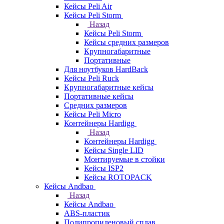
Кейсы Peli Air
Кейсы Peli Storm
Назад
Кейсы Peli Storm
Кейсы средних размеров
Крупногабаритные
Портативные
Для ноутбуков HardBack
Кейсы Peli Ruck
Крупногабаритные кейсы
Портативные кейсы
Средних размеров
Кейсы Peli Micro
Контейнеры Hardigg
Назад
Контейнеры Hardigg
Кейсы Single LID
Монтируемые в стойки
Кейсы ISP2
Кейсы ROTOPACK
Кейсы Andbao
Назад
Кейсы Andbao
ABS-пластик
Полипропиленовый сплав