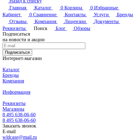
Назад к списку
Главная
Каталог
0
Корзина
0
Избранные
Кабинет
0
Сравнение
Контакты
Услуги
Бренды
Отзывы
Компания
Лицензии
Документы
Реквизиты
Поиск
Блог
Обзоры
Подписаться
на новости и акции
Подписаться
Интернет-магазин
Каталог
Бренды
Компания
Информация
Реквизиты
Магазины
8 495 638-06-60
8 495 638-06-60
Заказать звонок
E-mail
wldcase@mail.ru