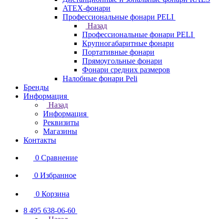
ATEX-фонари
Профессиональные фонари PELI
Назад
Профессиональные фонари PELI
Крупногабаритные фонари
Портативные фонари
Прямоугольные фонари
Фонари средних размеров
Налобные фонари Peli
Бренды
Информация
Назад
Информация
Реквизиты
Магазины
Контакты
0
Сравнение
0
Избранное
0
Корзина
8 495 638-06-60