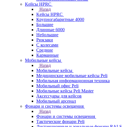
Kейсы HPRC
Назад
Kейсы HPRC
Крупногабаритные 4000
Большие
Длинные 6000
Небольшие
Рюкзаки
С колесами
Средние
Карманные
Мобильные кейсы
Назад
Мобильные кейсы
Медицинские мобильные кейсы Peli
Мобильная информационная техника
Мобильный офис Peli
Мобильные кейсы Peli Master
Аксессуары для кейсов
Мобильный арсенал
Фонари и системы освещения
Назад
Фонари и системы освещения
Тактические фонари Peli
Дистанционные и зональные фонари RALS