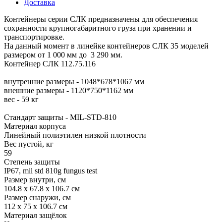
Доставка
Контейнеры серии СЛК предназначены для обеспечения
сохранности крупногабаритного груза при хранении и
транспортировке.
На данный момент в линейке контейнеров СЛК 35 моделей
размером от 1 000 мм до 3 290 мм.
Контейнер СЛК 112.75.116
внутренние размеры - 1048*678*1067 мм
внешние размеры - 1120*750*1162 мм
вес - 59 кг
Стандарт защиты - MIL-STD-810
Материал корпуса
Линейный полиэтилен низкой плотности
Вес пустой, кг
59
Степень защиты
IP67, mil std 810g fungus test
Размер внутри, см
104.8 x 67.8 x 106.7 см
Размер снаружи, см
112 x 75 x 106.7 см
Материал защёлок