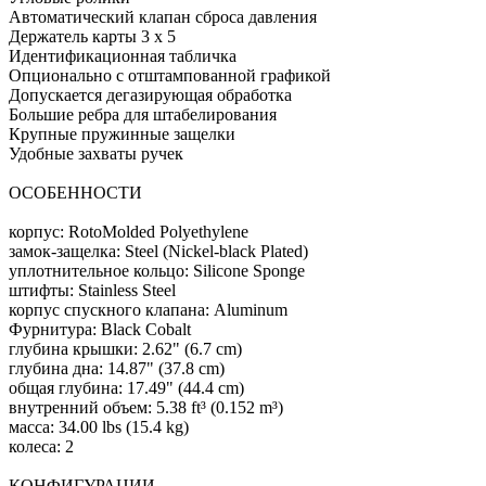
Автоматический клапан сброса давления
Держатель карты 3 х 5
Идентификационная табличка
Опционально с отштампованной графикой
Допускается дегазирующая обработка
Большие ребра для штабелирования
Крупные пружинные защелки
Удобные захваты ручек
ОСОБЕННОСТИ
корпус: RotoMolded Polyethylene
замок-защелка: Steel (Nickel-black Plated)
уплотнительное кольцо: Silicone Sponge
штифты: Stainless Steel
корпус спускного клапана: Aluminum
Фурнитура: Black Cobalt
глубина крышки: 2.62" (6.7 cm)
глубина дна: 14.87" (37.8 cm)
общая глубина: 17.49" (44.4 cm)
внутренний объем: 5.38 ft³ (0.152 m³)
масса: 34.00 lbs (15.4 kg)
колеса: 2
КОНФИГУРАЦИИ