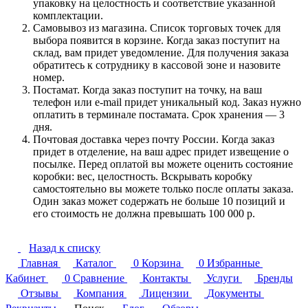
упаковку на целостность и соответствие указанной
комплектации.
Самовывоз из магазина. Список торговых точек для
выбора появится в корзине. Когда заказ поступит на
склад, вам придет уведомление. Для получения заказа
обратитесь к сотруднику в кассовой зоне и назовите
номер.
Постамат. Когда заказ поступит на точку, на ваш
телефон или e-mail придет уникальный код. Заказ нужно
оплатить в терминале постамата. Срок хранения — 3
дня.
Почтовая доставка через почту России. Когда заказ
придет в отделение, на ваш адрес придет извещение о
посылке. Перед оплатой вы можете оценить состояние
коробки: вес, целостность. Вскрывать коробку
самостоятельно вы можете только после оплаты заказа.
Один заказ может содержать не больше 10 позиций и
его стоимость не должна превышать 100 000 р.
Назад к списку
Главная
Каталог
0
Корзина
0
Избранные
Кабинет
0
Сравнение
Контакты
Услуги
Бренды
Отзывы
Компания
Лицензии
Документы