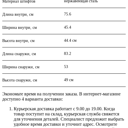
нержавеющая сталь
Материал штифтов
75.6
Длина внутри, см
45.4
Ширина внутри, см
44.4 см
Высота внутри, см
83.2
Длина снаружи, см
53
Ширина снаружи, см
49 см
Высота снаружи, см
Экономьте время на получении заказа. В интернет-магазине
доступно 4 варианта доставки:
Курьерская доставка работает с 9.00 до 19.00. Когда
товар поступит на склад, курьерская служба свяжется
для уточнения деталей. Специалист предложит выбрать
удобное время доставки и уточнит адрес. Осмотрите