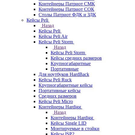
Контейнеры Патриот СМК
Контейнеры Патриот СОК
Столы Патриот ФДК и ЗДК
Кейсы Peli
Назад
Кейсы Peli
Кейсы Peli Air
Кейсы Peli Storm
Назад
Кейсы Peli Storm
Кейсы средних размеров
Крупногабаритные
Портативные
Для ноутбуков HardBack
Кейсы Peli Ruck
Крупногабаритные кейсы
Портативные кейсы
Средних размеров
Кейсы Peli Micro
Контейнеры Hardigg
Назад
Контейнеры Hardigg
Кейсы Single LID
Монтируемые в стойки
Кейсы ISP2