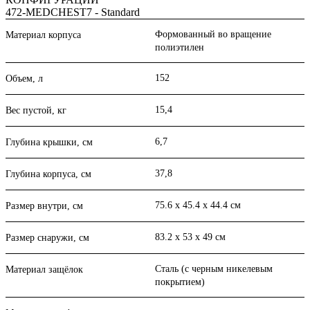
472-MEDCHEST7 - Standard
Формованный во вращение
Материал корпуса
полиэтилен
152
Объем, л
15,4
Вес пустой, кг
6,7
Глубина крышки, см
37,8
Глубина корпуса, см
75.6 x 45.4 x 44.4 см
Размер внутри, см
83.2 x 53 x 49 см
Размер снаружи, см
Сталь (с черным никелевым
Материал защёлок
покрытием)