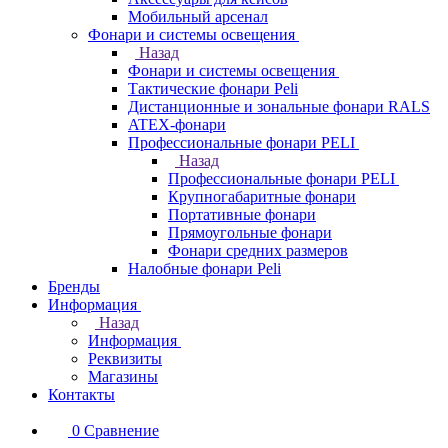
Мобильный арсенал
Фонари и системы освещения
Назад
Фонари и системы освещения
Тактические фонари Peli
Дистанционные и зональные фонари RALS
ATEX-фонари
Профессиональные фонари PELI
Назад
Профессиональные фонари PELI
Крупногабаритные фонари
Портативные фонари
Прямоугольные фонари
Фонари средних размеров
Налобные фонари Peli
Бренды
Информация
Назад
Информация
Реквизиты
Магазины
Контакты
0
Сравнение