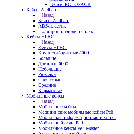
Кейсы ROTOPACK
Кейсы Andbao
Назад
Кейсы Andbao
ABS-пластик
Полипропиленовый сплав
Kейсы HPRC
Назад
Kейсы HPRC
Крупногабаритные 4000
Большие
Длинные 6000
Небольшие
Рюкзаки
С колесами
Средние
Карманные
Мобильные кейсы
Назад
Мобильные кейсы
Медицинские мобильные кейсы Peli
Мобильная информационная техника
Мобильный офис Peli
Мобильные кейсы Peli Master
Аксессуары для кейсов