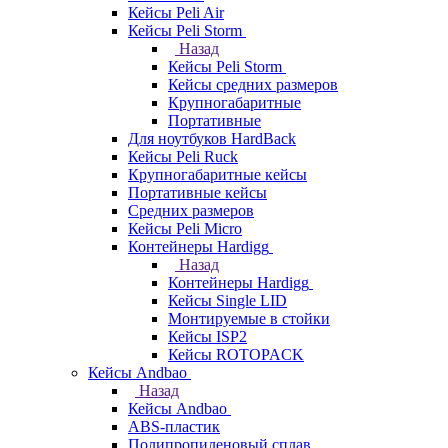
Кейсы Peli Air
Кейсы Peli Storm
Назад
Кейсы Peli Storm
Кейсы средних размеров
Крупногабаритные
Портативные
Для ноутбуков HardBack
Кейсы Peli Ruck
Крупногабаритные кейсы
Портативные кейсы
Средних размеров
Кейсы Peli Micro
Контейнеры Hardigg
Назад
Контейнеры Hardigg
Кейсы Single LID
Монтируемые в стойки
Кейсы ISP2
Кейсы ROTOPACK
Кейсы Andbao
Назад
Кейсы Andbao
ABS-пластик
Полипропиленовый сплав