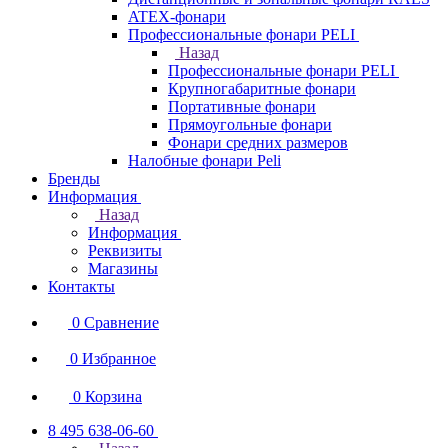
ATEX-фонари
Профессиональные фонари PELI
Назад
Профессиональные фонари PELI
Крупногабаритные фонари
Портативные фонари
Прямоугольные фонари
Фонари средних размеров
Налобные фонари Peli
Бренды
Информация
Назад
Информация
Реквизиты
Магазины
Контакты
0
Сравнение
0
Избранное
0
Корзина
8 495 638-06-60