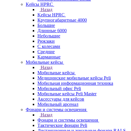
Kейсы HPRC
Назад
Kейсы HPRC
Крупногабаритные 4000
Большие
Длинные 6000
Небольшие
Рюкзаки
С колесами
Средние
Карманные
Мобильные кейсы
Назад
Мобильные кейсы
Медицинские мобильные кейсы Peli
Мобильная информационная техника
Мобильный офис Peli
Мобильные кейсы Peli Master
Аксессуары для кейсов
Мобильный арсенал
Фонари и системы освещения
Назад
Фонари и системы освещения
Тактические фонари Peli
Дистанционные и зональные фонари RALS