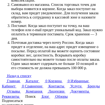
комплектации.
Самовывоз из магазина. Список торговых точек для
выбора появится в корзине. Когда заказ поступит на
склад, вам придет уведомление. Для получения заказа
обратитесь к сотруднику в кассовой зоне и назовите
номер.
Постамат. Когда заказ поступит на точку, на ваш
телефон или e-mail придет уникальный код. Заказ нужно
оплатить в терминале постамата. Срок хранения — 3
дня.
Почтовая доставка через почту России. Когда заказ
придет в отделение, на ваш адрес придет извещение о
посылке. Перед оплатой вы можете оценить состояние
коробки: вес, целостность. Вскрывать коробку
самостоятельно вы можете только после оплаты заказа.
Один заказ может содержать не больше 10 позиций и
его стоимость не должна превышать 100 000 р.
Назад к списку
Главная
Каталог
0
Корзина
0
Избранные
Кабинет
0
Сравнение
Контакты
Услуги
Бренды
Отзывы
Компания
Лицензии
Документы
Реквизиты
Поиск
Блог
Обзоры
Подписаться
на новости и акции