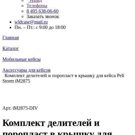
Назад
Телефоны
8 495 638-06-60
Заказать звонок
wldcase@mail.ru
Пн. – Пт.: с 9:00 до 18:00
Главная
Каталог
Мобильные кейсы
Аксессуары для кейсов
Комплект делителей и поропласт в крышку для кейса Peli
Storm iM2875
Арт.
iM2875-DIV
Комплект делителей и
поропласт в крышку для