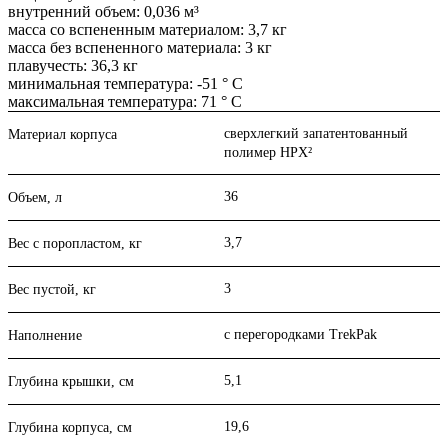
внутренний объем: 0,036 м³
масса со вспененным материалом: 3,7 кг
масса без вспененного материала: 3 кг
плавучесть: 36,3 кг
минимальная температура: -51 ° C
максимальная температура: 71 ° C
сверхлегкий запатентованный
Материал корпуса
полимер HPX²
36
Объем, л
3,7
Вес с поропластом, кг
3
Вес пустой, кг
с перегородками TrekPak
Наполнение
5,1
Глубина крышки, см
19,6
Глубина корпуса, см