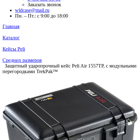
Заказать звонок
wldcase@mail.ru
Пн. – Пт.: с 9:00 до 18:00
Главная
Каталог
Кейсы Peli
Средних размеров
Защитный ударопрочный кейс Peli Air 1557TP, с модульными
перегородками TrekPak™