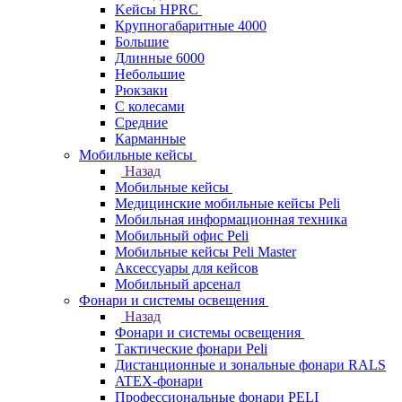
Kейсы HPRC
Крупногабаритные 4000
Большие
Длинные 6000
Небольшие
Рюкзаки
С колесами
Средние
Карманные
Мобильные кейсы
Назад
Мобильные кейсы
Медицинские мобильные кейсы Peli
Мобильная информационная техника
Мобильный офис Peli
Мобильные кейсы Peli Master
Аксессуары для кейсов
Мобильный арсенал
Фонари и системы освещения
Назад
Фонари и системы освещения
Тактические фонари Peli
Дистанционные и зональные фонари RALS
ATEX-фонари
Профессиональные фонари PELI