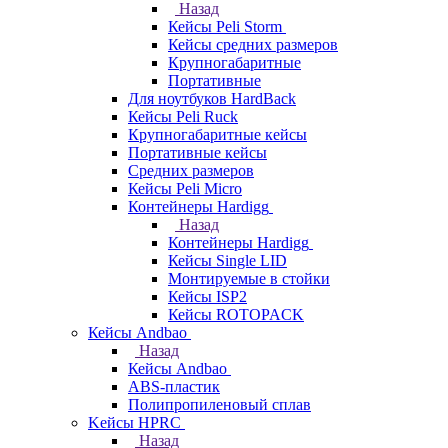
Назад
Кейсы Peli Storm
Кейсы средних размеров
Крупногабаритные
Портативные
Для ноутбуков HardBack
Кейсы Peli Ruck
Крупногабаритные кейсы
Портативные кейсы
Средних размеров
Кейсы Peli Micro
Контейнеры Hardigg
Назад
Контейнеры Hardigg
Кейсы Single LID
Монтируемые в стойки
Кейсы ISP2
Кейсы ROTOPACK
Кейсы Andbao
Назад
Кейсы Andbao
ABS-пластик
Полипропиленовый сплав
Kейсы HPRC
Назад