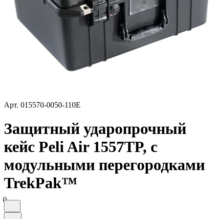
Арт.
015570-0050-110E
Защитный ударопрочный
кейс Peli Air 1557TP, с
модульными перегородками
TrekPak™
0