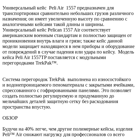
Универсальный кейс Peli Air 1557 предназначен для
транспортировки сравнительно небольших грузов различного
назначения; он имеет увеличенную высоту по сравнению с
аналогичными кейсами такой длины и ширины.
Универсальный кейс Pelican 1557 Air соответствует
американским военным стандартам и полностью защищен от
проникновения внутрь влаги и грязи; также кейс данной
модели защищает находящиеся в нем приборы и оборудование
от повреждений в случае падения или удара по кейсу. Модель
кейса Peli Air 1557TP поставляется с модульными
перегородками TrekPak™.
Система перегородок TrekPak выполнена из износостойкого
и водонепроницаемого пеноматериала с закрытыми ячейками,
спрессованного с гофрированными панелями. Это позволяет
создать полностью регулируемую и продуманную до
мельчайших деталей защитную сетку без расходования
пространства впустую.
ОБЗОР
Будучи на 40% легче, чем другие полимерные кейсы, изделия
Peli™ Air снижают нагрузку для профессионалов со всего