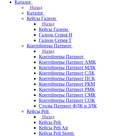
Каталог
Назад
Каталог
Кейсы Галеон
Назад
Кейсы Галеон
Галеон Серия Н
Галеон Серия Т
Контейнеры Патриот
Назад
Контейнеры Патриот
Контейнеры Патриот АМК
Контейнеры Патриот МЛК
Контейнеры Патриот CЛК
Контейнеры Патриот ПСК
Контейнеры Патриот РКМ
Контейнеры Патриот РМК
Контейнеры Патриот СМК
Контейнеры Патриот СОК
Столы Патриот ФДК и ЗДК
Кейсы Peli
Назад
Кейсы Peli
Кейсы Peli Air
Кейсы Peli Storm