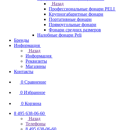
Назад
Профессиональные фонари PELI
Крупногабаритные фонари
Портативные фонари
Прямоугольные фонари
Фонари средних размеров
Налобные фонари Peli
Бренды
Информация
Назад
Информация
Реквизиты
Магазины
Контакты
0
Сравнение
0
Избранное
0
Корзина
8 495 638-06-60
Назад
Телефоны
8 495 638-06-60