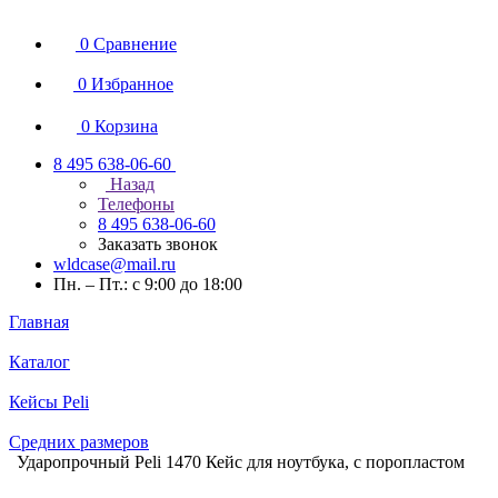
0
Сравнение
0
Избранное
0
Корзина
8 495 638-06-60
Назад
Телефоны
8 495 638-06-60
Заказать звонок
wldcase@mail.ru
Пн. – Пт.: с 9:00 до 18:00
Главная
Каталог
Кейсы Peli
Средних размеров
Ударопрочный Peli 1470 Кейс для ноутбука, с поропластом