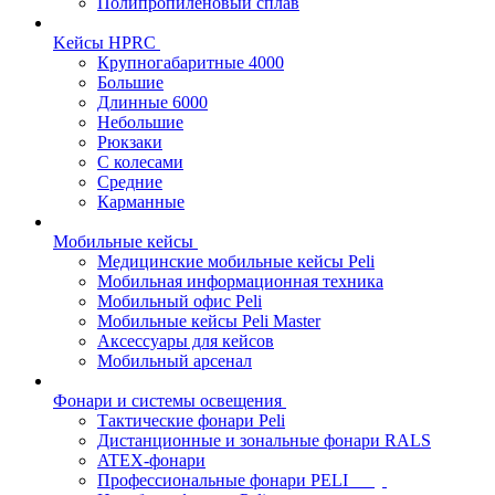
Полипропиленовый сплав
Kейсы HPRC
Крупногабаритные 4000
Большие
Длинные 6000
Небольшие
Рюкзаки
С колесами
Средние
Карманные
Мобильные кейсы
Медицинские мобильные кейсы Peli
Мобильная информационная техника
Мобильный офис Peli
Мобильные кейсы Peli Master
Аксессуары для кейсов
Мобильный арсенал
Фонари и системы освещения
Тактические фонари Peli
Дистанционные и зональные фонари RALS
ATEX-фонари
Профессиональные фонари PELI