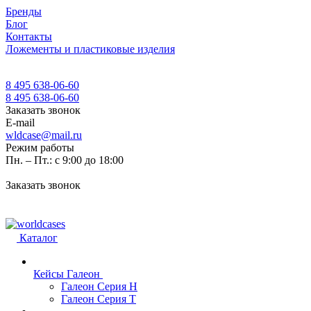
Бренды
Блог
Контакты
Ложементы и пластиковые изделия
8 495 638-06-60
8 495 638-06-60
Заказать звонок
E-mail
wldcase@mail.ru
Режим работы
Пн. – Пт.: с 9:00 до 18:00
Заказать звонок
Каталог
Кейсы Галеон
Галеон Серия Н
Галеон Серия Т