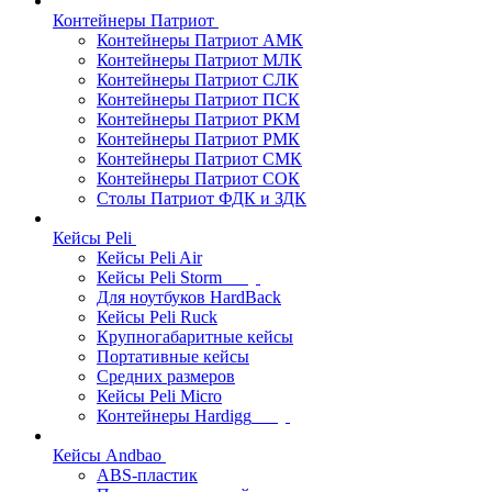
Контейнеры Патриот
Контейнеры Патриот АМК
Контейнеры Патриот МЛК
Контейнеры Патриот CЛК
Контейнеры Патриот ПСК
Контейнеры Патриот РКМ
Контейнеры Патриот РМК
Контейнеры Патриот СМК
Контейнеры Патриот СОК
Столы Патриот ФДК и ЗДК
Кейсы Peli
Кейсы Peli Air
Кейсы Peli Storm
Для ноутбуков HardBack
Кейсы Peli Ruck
Крупногабаритные кейсы
Портативные кейсы
Средних размеров
Кейсы Peli Micro
Контейнеры Hardigg
Кейсы Andbao
ABS-пластик