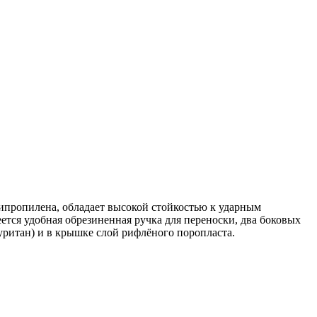
липропилена, обладает высокой стойкостью к ударным
тся удобная обрезиненная ручка для переноски, два боковых
уритан) и в крышке слой рифлёного поропласта.