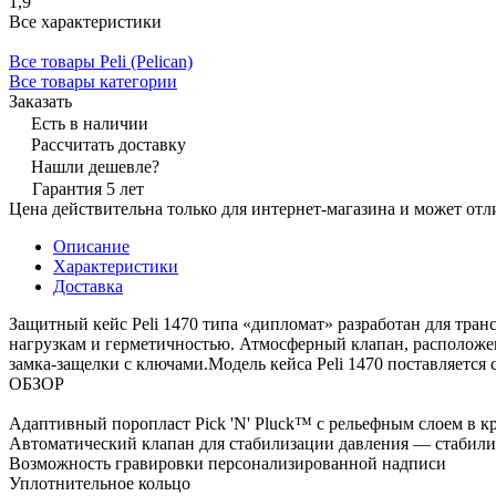
1,9
Все характеристики
Все товары Peli (Pelican)
Все товары категории
Заказать
Есть в наличии
Рассчитать доставку
Нашли дешевле?
Гарантия 5 лет
Цена действительна только для интернет-магазина и может отл
Описание
Характеристики
Доставка
Защитный кейс Peli 1470 типа «дипломат» разработан для тра
нагрузкам и герметичностью. Атмосферный клапан, расположен
замка-защелки с ключами.Модель кейса Peli 1470 поставляетс
ОБЗОР
Адаптивный поропласт Pick 'N' Pluck™ с рельефным слоем в 
Автоматический клапан для стабилизации давления — стабилиз
Возможность гравировки персонализированной надписи
Уплотнительное кольцо