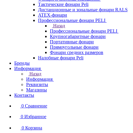
Тактические фонари Peli
Дистанционные и зональные фонари RALS
ATEX-фонари
Профессиональные фонари PELI
Назад
Профессиональные фонари PELI
Крупногабаритные фонари
Портативные фонари
Прямоугольные фонари
Фонари средних размеров
Налобные фонари Peli
Бренды
Информация
Назад
Информация
Реквизиты
Магазины
Контакты
0
Сравнение
0
Избранное
0
Корзина