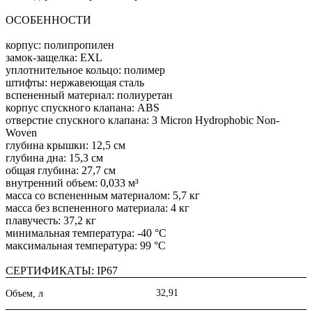
ОСОБЕННОСТИ
корпус: полипропилен
замок-защелка: EXL
уплотнительное кольцо: полимер
штифты: нержавеющая сталь
вспененный материал: полиуретан
корпус спускного клапана: ABS
отверстие спускного клапана: 3 Micron Hydrophobic Non-
Woven
глубина крышки: 12,5 см
глубина дна: 15,3 см
общая глубина: 27,7 см
внутренний объем: 0,033 м³
масса со вспененным материалом: 5,7 кг
масса без вспененного материала: 4 кг
плавучесть: 37,2 кг
минимальная температура: -40 °C
максимальная температура: 99 °C
СЕРТИФИКАТЫ: IP67
32,91
Объем, л