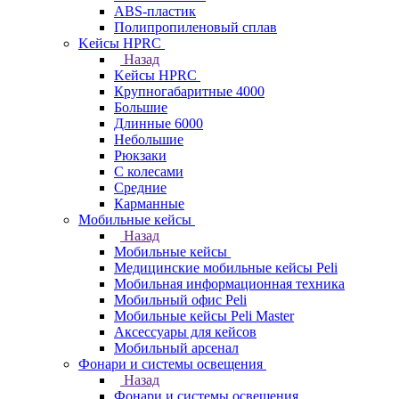
ABS-пластик
Полипропиленовый сплав
Kейсы HPRC
Назад
Kейсы HPRC
Крупногабаритные 4000
Большие
Длинные 6000
Небольшие
Рюкзаки
С колесами
Средние
Карманные
Мобильные кейсы
Назад
Мобильные кейсы
Медицинские мобильные кейсы Peli
Мобильная информационная техника
Мобильный офис Peli
Мобильные кейсы Peli Master
Аксессуары для кейсов
Мобильный арсенал
Фонари и системы освещения
Назад
Фонари и системы освещения