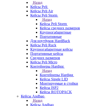
Назад
Кейсы Peli
Кейсы Peli Air
Кейсы Peli Storm
Назад
Кейсы Peli Storm
Кейсы средних размеров
Крупногабаритные
Портативные
Для ноутбуков HardBack
Кейсы Peli Ruck
Крупногабаритные кейсы
Портативные кейсы
Средних размеров
Кейсы Peli Micro
Контейнеры Hardigg
Назад
Контейнеры Hardigg
Кейсы Single LID
Монтируемые в стойки
Кейсы ISP2
Кейсы ROTOPACK
Кейсы Andbao
Назад
Кейсы Andbao