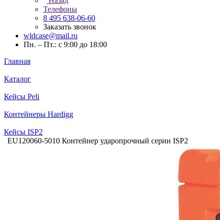
Назад
Телефоны
8 495 638-06-60
Заказать звонок
wldcase@mail.ru
Пн. – Пт.: с 9:00 до 18:00
Главная
Каталог
Кейсы Peli
Контейнеры Hardigg
Кейсы ISP2
EU120060-5010 Контейнер ударопрочный серии ISP2