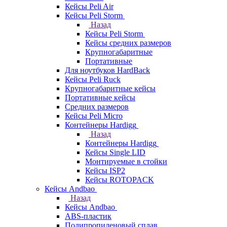
Кейсы Peli Air
Кейсы Peli Storm
Назад
Кейсы Peli Storm
Кейсы средних размеров
Крупногабаритные
Портативные
Для ноутбуков HardBack
Кейсы Peli Ruck
Крупногабаритные кейсы
Портативные кейсы
Средних размеров
Кейсы Peli Micro
Контейнеры Hardigg
Назад
Контейнеры Hardigg
Кейсы Single LID
Монтируемые в стойки
Кейсы ISP2
Кейсы ROTOPACK
Кейсы Andbao
Назад
Кейсы Andbao
ABS-пластик
Полипропиленовый сплав