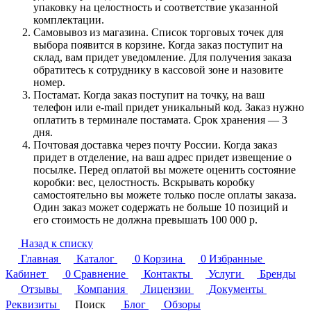
упаковку на целостность и соответствие указанной
комплектации.
Самовывоз из магазина. Список торговых точек для
выбора появится в корзине. Когда заказ поступит на
склад, вам придет уведомление. Для получения заказа
обратитесь к сотруднику в кассовой зоне и назовите
номер.
Постамат. Когда заказ поступит на точку, на ваш
телефон или e-mail придет уникальный код. Заказ нужно
оплатить в терминале постамата. Срок хранения — 3
дня.
Почтовая доставка через почту России. Когда заказ
придет в отделение, на ваш адрес придет извещение о
посылке. Перед оплатой вы можете оценить состояние
коробки: вес, целостность. Вскрывать коробку
самостоятельно вы можете только после оплаты заказа.
Один заказ может содержать не больше 10 позиций и
его стоимость не должна превышать 100 000 р.
Назад к списку
Главная
Каталог
0
Корзина
0
Избранные
Кабинет
0
Сравнение
Контакты
Услуги
Бренды
Отзывы
Компания
Лицензии
Документы
Реквизиты
Поиск
Блог
Обзоры