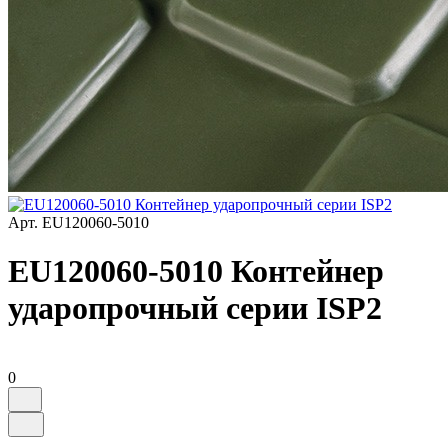
Арт.
EU120060-5010
EU120060-5010 Контейнер
ударопрочный серии ISP2
0