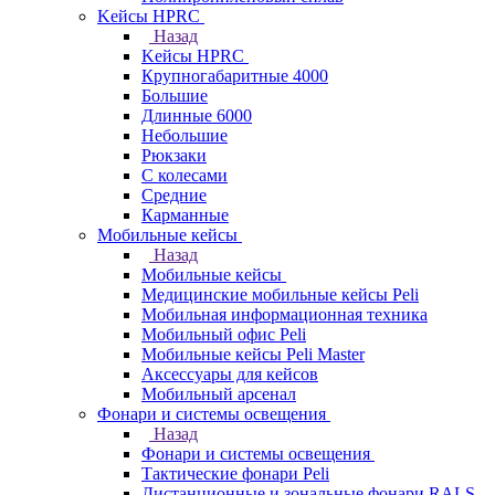
Kейсы HPRC
Назад
Kейсы HPRC
Крупногабаритные 4000
Большие
Длинные 6000
Небольшие
Рюкзаки
С колесами
Средние
Карманные
Мобильные кейсы
Назад
Мобильные кейсы
Медицинские мобильные кейсы Peli
Мобильная информационная техника
Мобильный офис Peli
Мобильные кейсы Peli Master
Аксессуары для кейсов
Мобильный арсенал
Фонари и системы освещения
Назад
Фонари и системы освещения
Тактические фонари Peli
Дистанционные и зональные фонари RALS