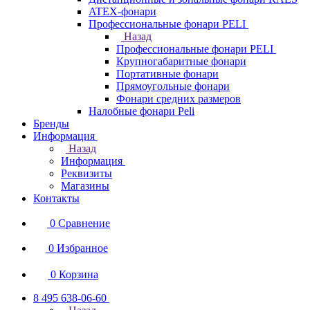
ATEX-фонари
Профессиональные фонари PELI
Назад
Профессиональные фонари PELI
Крупногабаритные фонари
Портативные фонари
Прямоугольные фонари
Фонари средних размеров
Налобные фонари Peli
Бренды
Информация
Назад
Информация
Реквизиты
Магазины
Контакты
0
Сравнение
0
Избранное
0
Корзина
8 495 638-06-60