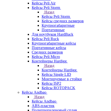
Кейсы Peli Air
Кейсы Peli Storm
Назад
Кейсы Peli Storm
Кейсы средних размеров
Крупногабаритные
Портативные
Для ноутбуков HardBack
Кейсы Peli Ruck
Крупногабаритные кейсы
Портативные кейсы
Средних размеров
Кейсы Peli Micro
Контейнеры Hardigg
Назад
Контейнеры Hardigg
Кейсы Single LID
Монтируемые в стойки
Кейсы ISP2
Кейсы ROTOPACK
Кейсы Andbao
Назад
Кейсы Andbao
ABS-пластик
Полипропиленовый сплав