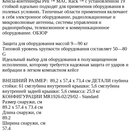
Кейсы-контейнеры Peli ™ MAC Rack ™ с установленной 19
стойкой идеально подходят для применения оборудования в
полевых условиях. Типичные области применения включают
в себя электронное оборудование, радиолокационные и
микроволновые антенны, системы управления и
радиоприборы, телевизионное и коммуникационное
оборудование. ОБЗОР
Защита для оборудования массой 9—90 кг
Типовой уровень хрупкости оборудования составляет 50—80
G
Идеальный выбор для оборудования в полузащищенном
исполнении, которому требуется надежная защита от ударов и
вибрации в легком компактном кейсе
ВНЕШНИЙ РАЗМЕР: 89,2 x 57,4 x 73,4 см ДЕТАЛИ глубина
стойки: 61 смглубина внутренней крышки: 5,6 смглубина
внутренней задней крышки: 5,6 сммасса: 25,9 кг
КОНФИГУРАЦИИ MR1926-02/29/02 - Standard
Размер снаружи, см
89.2 x 57.4 x 73.4 см
Длина снаружи, см
89.2
Ширина снаружи, см
57.4