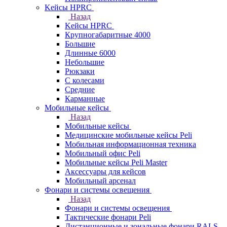
Kейсы HPRC
Назад
Kейсы HPRC
Крупногабаритные 4000
Большие
Длинные 6000
Небольшие
Рюкзаки
С колесами
Средние
Карманные
Мобильные кейсы
Назад
Мобильные кейсы
Медицинские мобильные кейсы Peli
Мобильная информационная техника
Мобильный офис Peli
Мобильные кейсы Peli Master
Аксессуары для кейсов
Мобильный арсенал
Фонари и системы освещения
Назад
Фонари и системы освещения
Тактические фонари Peli
Дистанционные и зональные фонари RALS