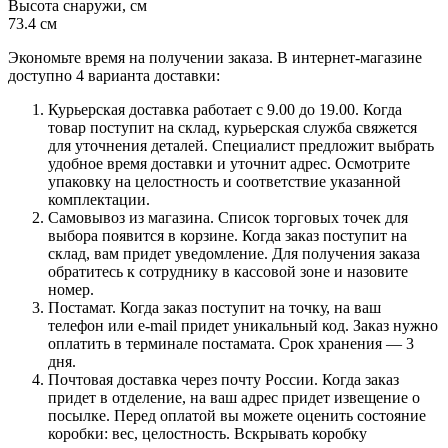
Высота снаружи, см
73.4 см
Экономьте время на получении заказа. В интернет-магазине
доступно 4 варианта доставки:
Курьерская доставка работает с 9.00 до 19.00. Когда
товар поступит на склад, курьерская служба свяжется
для уточнения деталей. Специалист предложит выбрать
удобное время доставки и уточнит адрес. Осмотрите
упаковку на целостность и соответствие указанной
комплектации.
Самовывоз из магазина. Список торговых точек для
выбора появится в корзине. Когда заказ поступит на
склад, вам придет уведомление. Для получения заказа
обратитесь к сотруднику в кассовой зоне и назовите
номер.
Постамат. Когда заказ поступит на точку, на ваш
телефон или e-mail придет уникальный код. Заказ нужно
оплатить в терминале постамата. Срок хранения — 3
дня.
Почтовая доставка через почту России. Когда заказ
придет в отделение, на ваш адрес придет извещение о
посылке. Перед оплатой вы можете оценить состояние
коробки: вес, целостность. Вскрывать коробку