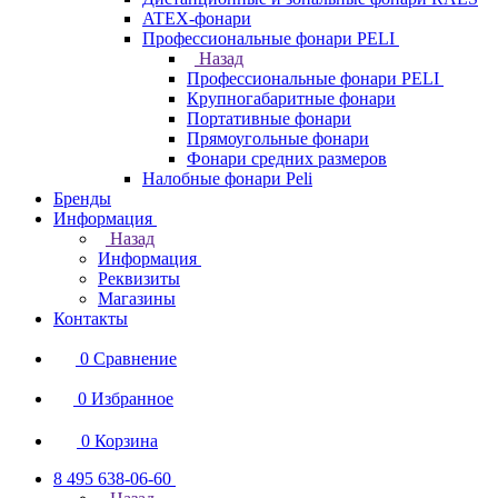
ATEX-фонари
Профессиональные фонари PELI
Назад
Профессиональные фонари PELI
Крупногабаритные фонари
Портативные фонари
Прямоугольные фонари
Фонари средних размеров
Налобные фонари Peli
Бренды
Информация
Назад
Информация
Реквизиты
Магазины
Контакты
0
Сравнение
0
Избранное
0
Корзина
8 495 638-06-60