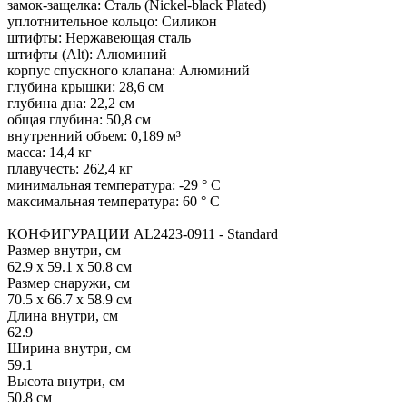
замок-защелка: Сталь (Nickel-black Plated)
уплотнительное кольцо: Силикон
штифты: Нержавеющая сталь
штифты (Alt): Алюминий
корпус спускного клапана: Алюминий
глубина крышки: 28,6 см
глубина дна: 22,2 см
общая глубина: 50,8 см
внутренний объем: 0,189 м³
масса: 14,4 кг
плавучесть: 262,4 кг
минимальная температура: -29 ° C
максимальная температура: 60 ° C
КОНФИГУРАЦИИ AL2423-0911 - Standard
Размер внутри, см
62.9 x 59.1 x 50.8 см
Размер снаружи, см
70.5 x 66.7 x 58.9 см
Длина внутри, см
62.9
Ширина внутри, см
59.1
Высота внутри, см
50.8 см