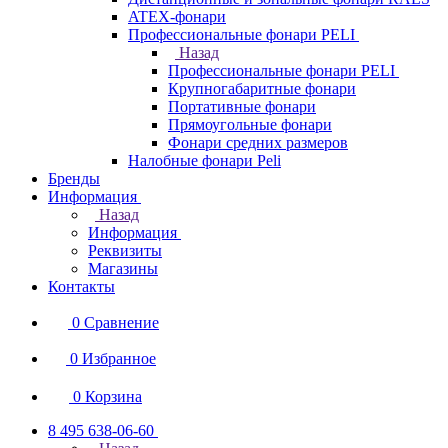
ATEX-фонари
Профессиональные фонари PELI
Назад
Профессиональные фонари PELI
Крупногабаритные фонари
Портативные фонари
Прямоугольные фонари
Фонари средних размеров
Налобные фонари Peli
Бренды
Информация
Назад
Информация
Реквизиты
Магазины
Контакты
0
Сравнение
0
Избранное
0
Корзина
8 495 638-06-60