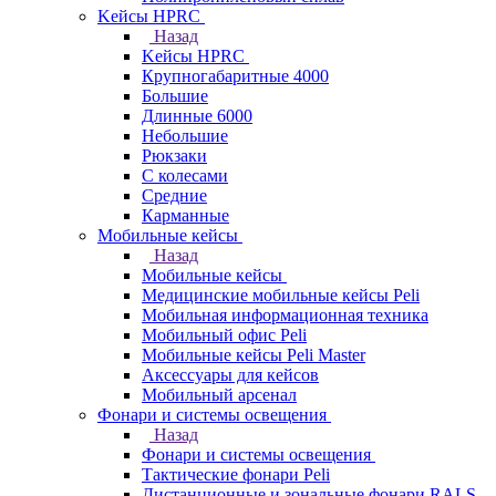
Kейсы HPRC
Назад
Kейсы HPRC
Крупногабаритные 4000
Большие
Длинные 6000
Небольшие
Рюкзаки
С колесами
Средние
Карманные
Мобильные кейсы
Назад
Мобильные кейсы
Медицинские мобильные кейсы Peli
Мобильная информационная техника
Мобильный офис Peli
Мобильные кейсы Peli Master
Аксессуары для кейсов
Мобильный арсенал
Фонари и системы освещения
Назад
Фонари и системы освещения
Тактические фонари Peli
Дистанционные и зональные фонари RALS