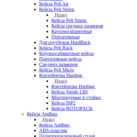
Кейсы Peli Air
Кейсы Peli Storm
Назад
Кейсы Peli Storm
Кейсы средних размеров
Крупногабаритные
Портативные
Для ноутбуков HardBack
Кейсы Peli Ruck
Крупногабаритные кейсы
Портативные кейсы
Средних размеров
Кейсы Peli Micro
Контейнеры Hardigg
Назад
Контейнеры Hardigg
Кейсы Single LID
Монтируемые в стойки
Кейсы ISP2
Кейсы ROTOPACK
Кейсы Andbao
Назад
Кейсы Andbao
ABS-пластик
Полипропиленовый сплав