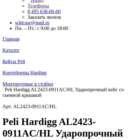
Назад
Телефоны
8 495 638-06-60
Заказать звонок
wldcase@mail.ru
Пн. – Пт.: с 9:00 до 18:00
Главная
Каталог
Кейсы Peli
Контейнеры Hardigg
Монтируемые в стойки
Peli Hardigg AL2423-0911AC/HL Ударопрочный кейс со
съемной крышкой
Арт.
AL2423-0911AC/HL
Peli Hardigg AL2423-
0911AC/HL Ударопрочный