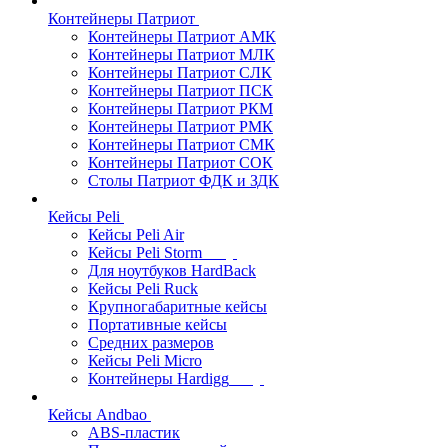
Контейнеры Патриот
Контейнеры Патриот АМК
Контейнеры Патриот МЛК
Контейнеры Патриот CЛК
Контейнеры Патриот ПСК
Контейнеры Патриот РКМ
Контейнеры Патриот РМК
Контейнеры Патриот СМК
Контейнеры Патриот СОК
Столы Патриот ФДК и ЗДК
Кейсы Peli
Кейсы Peli Air
Кейсы Peli Storm
Для ноутбуков HardBack
Кейсы Peli Ruck
Крупногабаритные кейсы
Портативные кейсы
Средних размеров
Кейсы Peli Micro
Контейнеры Hardigg
Кейсы Andbao
ABS-пластик