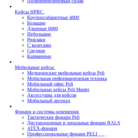
Полипропиленовый сплав
Kейсы HPRC
Крупногабаритные 4000
Большие
Длинные 6000
Небольшие
Рюкзаки
С колесами
Средние
Карманные
Мобильные кейсы
Медицинские мобильные кейсы Peli
Мобильная информационная техника
Мобильный офис Peli
Мобильные кейсы Peli Master
Аксессуары для кейсов
Мобильный арсенал
Фонари и системы освещения
Тактические фонари Peli
Дистанционные и зональные фонари RALS
ATEX-фонари
Профессиональные фонари PELI