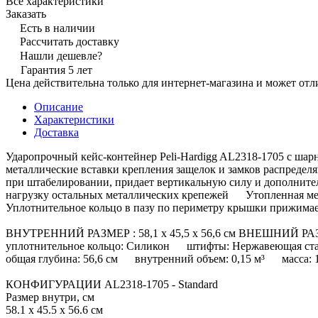
Все характеристики
Заказать
Есть в наличии
Рассчитать доставку
Нашли дешевле?
Гарантия 5 лет
Цена действительна только для интернет-магазина и может отл
Описание
Характеристики
Доставка
Ударопрочный кейс-контейнер Peli-Hardigg AL2318-1705 с ш
металлические вставки крепления защелок и замков распреде
при штабелировании, придает вертикальную силу и дополнит
нагрузку остальных металлических крепежей Утопленная м
Уплотнительное кольцо в пазу по периметру крышки прижимает
ВНУТРЕННИЙ РАЗМЕР : 58,1 x 45,5 x 56,6 см ВНЕШНИЙ РАЗМЕР
уплотнительное кольцо: Силикон штифты: Нержавеющая с
общая глубина: 56,6 см внутренний объем: 0,15 м³ масса: 
КОНФИГУРАЦИИ AL2318-1705 - Standard
Размер внутри, см
58.1 x 45.5 x 56.6 см