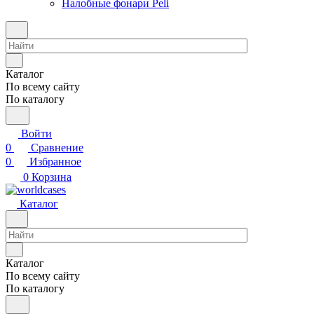
Налобные фонари Peli
Каталог
По всему сайту
По каталогу
Войти
0
Сравнение
0
Избранное
0
Корзина
Каталог
Каталог
По всему сайту
По каталогу