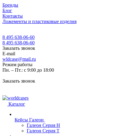
Бренды
Блог
Контакты
Ложементы и пластиковые изделия
8 495 638-06-60
8 495 638-06-60
Заказать звонок
E-mail
wldcase@mail.ru
Режим работы
Пн. – Пт.: с 9:00 до 18:00
Заказать звонок
Каталог
Кейсы Галеон
Галеон Серия Н
Галеон Серия Т