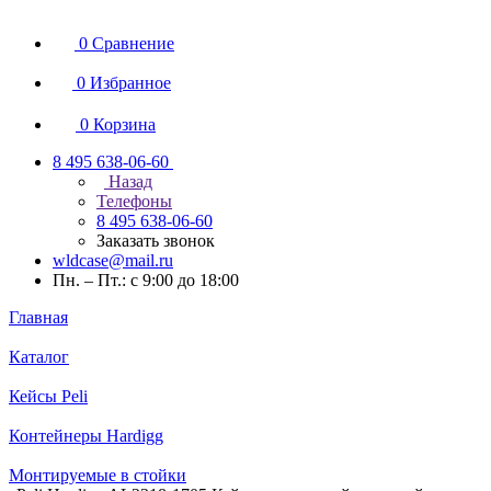
0
Сравнение
0
Избранное
0
Корзина
8 495 638-06-60
Назад
Телефоны
8 495 638-06-60
Заказать звонок
wldcase@mail.ru
Пн. – Пт.: с 9:00 до 18:00
Главная
Каталог
Кейсы Peli
Контейнеры Hardigg
Монтируемые в стойки