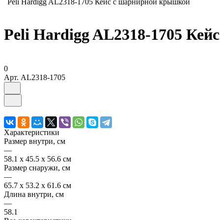
Peli Hardigg AL2318-1705 Кейс с шарнирной крышкой
Peli Hardigg AL2318-1705 Ке
0
Арт.
AL2318-1705
Характеристики
Размер внутри, см
—
58.1 x 45.5 x 56.6 см
Размер снаружи, см
—
65.7 x 53.2 x 61.6 см
Длина внутри, см
—
58.1