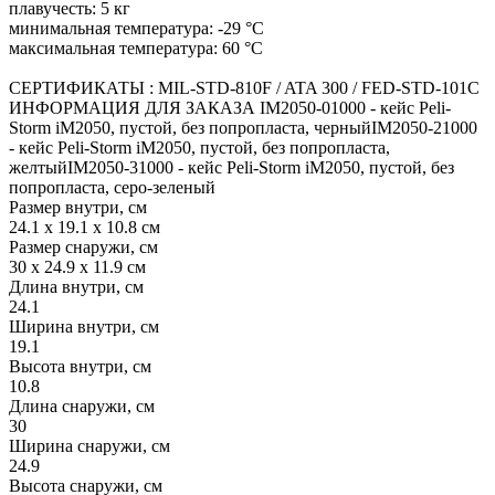
плавучесть: 5 кг
минимальная температура: -29 °C
максимальная температура: 60 °C
СЕРТИФИКАТЫ : MIL-STD-810F / ATA 300 / FED-STD-101C
ИНФОРМАЦИЯ ДЛЯ ЗАКАЗА IM2050-01000 - кейс Peli-
Storm iM2050, пустой, без попропласта, черныйIM2050-21000
- кейс Peli-Storm iM2050, пустой, без попропласта,
желтыйIM2050-31000 - кейс Peli-Storm iM2050, пустой, без
попропласта, серо-зеленый
Размер внутри, см
24.1 x 19.1 x 10.8 см
Размер снаружи, см
30 x 24.9 x 11.9 см
Длина внутри, см
24.1
Ширина внутри, см
19.1
Высота внутри, см
10.8
Длина снаружи, см
30
Ширина снаружи, см
24.9
Высота снаружи, см