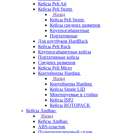
Кейсы Peli Air
Кейсы Peli Storm
Назад
Кейсы Peli Storm
Кейсы средних размеров
Крупногабаритные
Портативные
Для ноутбуков HardBack
Кейсы Peli Ruck
Крупногабаритные кейсы
Портативные кейсы
Средних размеров
Кейсы Peli Micro
Контейнеры Hardigg
Назад
Контейнеры Hardigg
Кейсы Single LID
Монтируемые в стойки
Кейсы ISP2
Кейсы ROTOPACK
Кейсы Andbao
Назад
Кейсы Andbao
ABS-пластик
Полипропиленовый сплав