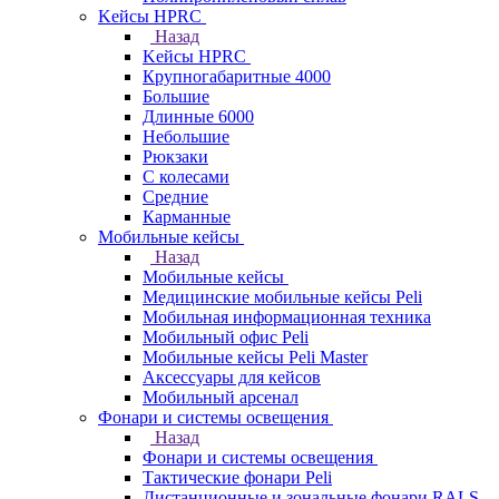
Kейсы HPRC
Назад
Kейсы HPRC
Крупногабаритные 4000
Большие
Длинные 6000
Небольшие
Рюкзаки
С колесами
Средние
Карманные
Мобильные кейсы
Назад
Мобильные кейсы
Медицинские мобильные кейсы Peli
Мобильная информационная техника
Мобильный офис Peli
Мобильные кейсы Peli Master
Аксессуары для кейсов
Мобильный арсенал
Фонари и системы освещения
Назад
Фонари и системы освещения
Тактические фонари Peli
Дистанционные и зональные фонари RALS