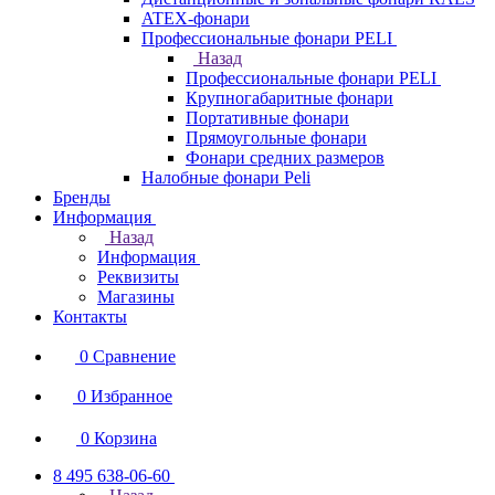
ATEX-фонари
Профессиональные фонари PELI
Назад
Профессиональные фонари PELI
Крупногабаритные фонари
Портативные фонари
Прямоугольные фонари
Фонари средних размеров
Налобные фонари Peli
Бренды
Информация
Назад
Информация
Реквизиты
Магазины
Контакты
0
Сравнение
0
Избранное
0
Корзина
8 495 638-06-60