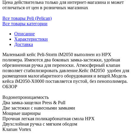
Цена действительна только для интернет-магазина и может
отличаться от цен в розничных магазинах
Все товары Peli (Pelican)
Все товары категории
Описание
Характеристики
Доставка
Маленький кейс Peli-Storm iM2050 выполнен из HPX
полимера. Имеются два боковых замка-застежки, удобная
обрезиненная ручка для переноски. Атмосферный клапан
позволяет стабилизировать давление.Кейс iM2050 удобен для
размещения малогабаритного оборудования и вещей.Модель
кейса iM2050-X0000 поставляется пустой, без пенополимера.
ОБЗОР
Водонепроницаемость
Два замка-защелки Press & Pull
Две застежки с навесными замками
Мощные шарниры
Прочная легкая поликарбонатная смола HPX
Двухслойная ручка с мягким ободом
Клапан Vortex