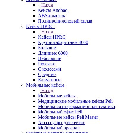
Назад
Кейсы Andbao
ABS-пластик
Полипропиленовый сплав
Kейсы HPRC
Назад
Kейсы HPRC
Крупногабаритные 4000
Большие
Длинные 6000
Небольшие
Рюкзаки
С колесами
Средние
Карманные
Мобильные кейсы
Назад
Мобильные кейсы
Медицинские мобильные кейсы Peli
Мобильная информационная техника
Мобильный офис Peli
Мобильные кейсы Peli Master
Аксессуары для кейсов
Мобильный арсенал