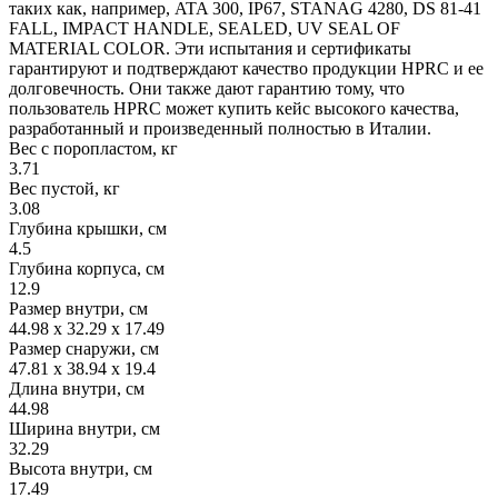
таких как, например, ATA 300, IP67, STANAG 4280, DS 81-41
FALL, IMPACT HANDLE, SEALED, UV SEAL OF
MATERIAL COLOR. Эти испытания и сертификаты
гарантируют и подтверждают качество продукции HPRC и ее
долговечность. Они также дают гарантию тому, что
пользователь HPRC может купить кейс высокого качества,
разработанный и произведенный полностью в Италии.
Вес с поропластом, кг
3.71
Вес пустой, кг
3.08
Глубина крышки, см
4.5
Глубина корпуса, см
12.9
Размер внутри, см
44.98 x 32.29 x 17.49
Размер снаружи, см
47.81 x 38.94 x 19.4
Длина внутри, см
44.98
Ширина внутри, см
32.29
Высота внутри, см
17.49