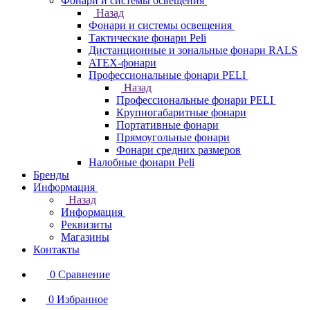
Фонари и системы освещения
Назад
Фонари и системы освещения
Тактические фонари Peli
Дистанционные и зональные фонари RALS
ATEX-фонари
Профессиональные фонари PELI
Назад
Профессиональные фонари PELI
Крупногабаритные фонари
Портативные фонари
Прямоугольные фонари
Фонари средних размеров
Налобные фонари Peli
Бренды
Информация
Назад
Информация
Реквизиты
Магазины
Контакты
0
Сравнение
0
Избранное