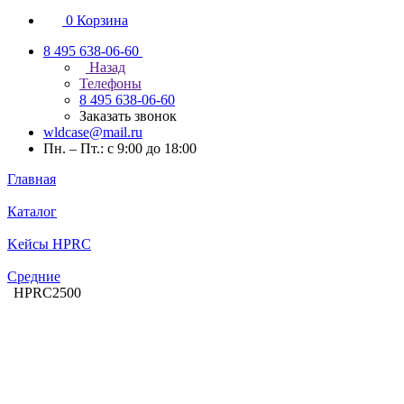
0
Корзина
8 495 638-06-60
Назад
Телефоны
8 495 638-06-60
Заказать звонок
wldcase@mail.ru
Пн. – Пт.: с 9:00 до 18:00
Главная
Каталог
Kейсы HPRC
Средние
HPRC2500