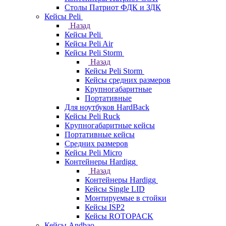
Столы Патриот ФДК и ЗДК
Кейсы Peli
Назад
Кейсы Peli
Кейсы Peli Air
Кейсы Peli Storm
Назад
Кейсы Peli Storm
Кейсы средних размеров
Крупногабаритные
Портативные
Для ноутбуков HardBack
Кейсы Peli Ruck
Крупногабаритные кейсы
Портативные кейсы
Средних размеров
Кейсы Peli Micro
Контейнеры Hardigg
Назад
Контейнеры Hardigg
Кейсы Single LID
Монтируемые в стойки
Кейсы ISP2
Кейсы ROTOPACK
Кейсы Andbao