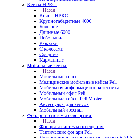
Kейсы HPRC
Назад
Kейсы HPRC
Крупногабаритные 4000
Большие
Длинные 6000
Небольшие
Рюкзаки
С колесами
Средние
Карманные
Мобильные кейсы
Назад
Мобильные кейсы
Медицинские мобильные кейсы Peli
Мобильная информационная техника
Мобильный офис Peli
Мобильные кейсы Peli Master
Аксессуары для кейсов
Мобильный арсенал
Фонари и системы освещения
Назад
Фонари и системы освещения
Тактические фонари Peli
Дистанционные и зональные фонари RALS