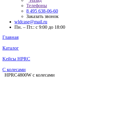
Назад
Телефоны
8 495 638-06-60
Заказать звонок
wldcase@mail.ru
Пн. – Пт.: с 9:00 до 18:00
Главная
Каталог
Kейсы HPRC
С колесами
HPRC4800W с колесами