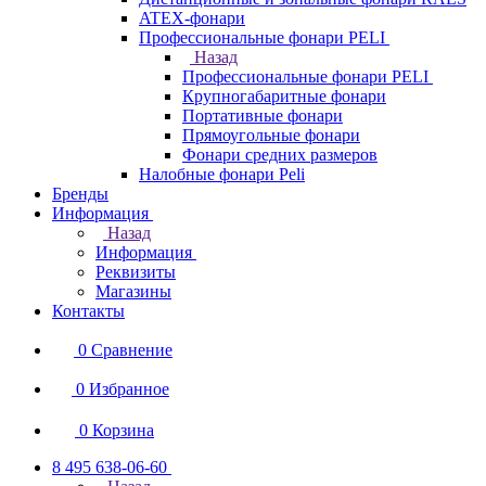
ATEX-фонари
Профессиональные фонари PELI
Назад
Профессиональные фонари PELI
Крупногабаритные фонари
Портативные фонари
Прямоугольные фонари
Фонари средних размеров
Налобные фонари Peli
Бренды
Информация
Назад
Информация
Реквизиты
Магазины
Контакты
0
Сравнение
0
Избранное
0
Корзина
8 495 638-06-60