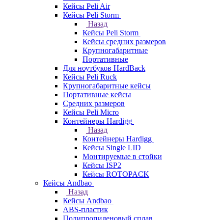
Кейсы Peli Air
Кейсы Peli Storm
Назад
Кейсы Peli Storm
Кейсы средних размеров
Крупногабаритные
Портативные
Для ноутбуков HardBack
Кейсы Peli Ruck
Крупногабаритные кейсы
Портативные кейсы
Средних размеров
Кейсы Peli Micro
Контейнеры Hardigg
Назад
Контейнеры Hardigg
Кейсы Single LID
Монтируемые в стойки
Кейсы ISP2
Кейсы ROTOPACK
Кейсы Andbao
Назад
Кейсы Andbao
ABS-пластик
Полипропиленовый сплав