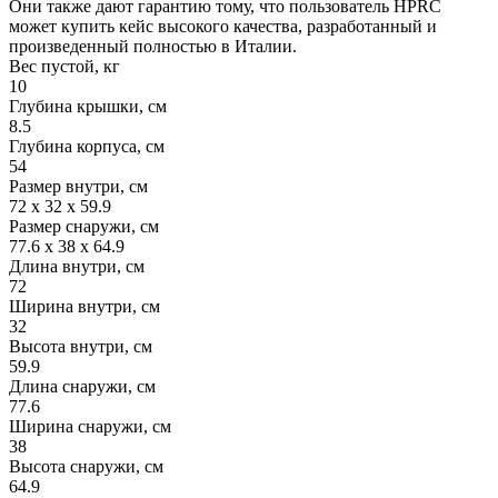
Они также дают гарантию тому, что пользователь HPRC
может купить кейс высокого качества, разработанный и
произведенный полностью в Италии.
Вес пустой, кг
10
Глубина крышки, см
8.5
Глубина корпуса, см
54
Размер внутри, см
72 x 32 x 59.9
Размер снаружи, см
77.6 x 38 x 64.9
Длина внутри, см
72
Ширина внутри, см
32
Высота внутри, см
59.9
Длина снаружи, см
77.6
Ширина снаружи, см
38
Высота снаружи, см
64.9