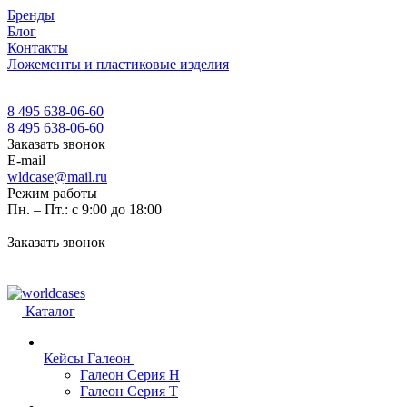
Бренды
Блог
Контакты
Ложементы и пластиковые изделия
8 495 638-06-60
8 495 638-06-60
Заказать звонок
E-mail
wldcase@mail.ru
Режим работы
Пн. – Пт.: с 9:00 до 18:00
Заказать звонок
Каталог
Кейсы Галеон
Галеон Серия Н
Галеон Серия Т