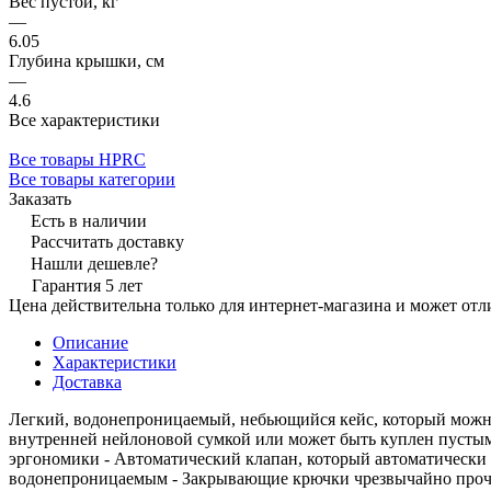
Вес пустой, кг
—
6.05
Глубина крышки, см
—
4.6
Все характеристики
Все товары HPRC
Все товары категории
Заказать
Есть в наличии
Рассчитать доставку
Нашли дешевле?
Гарантия 5 лет
Цена действительна только для интернет-магазина и может отл
Описание
Характеристики
Доставка
Легкий, водонепроницаемый, небьющийся кейс, который можно 
внутренней нейлоновой сумкой или может быть куплен пустым.
эргономики - Автоматический клапан, который автоматически 
водонепроницаемым - Закрывающие крючки чрезвычайно прочны