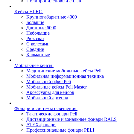
Полипропиленовый сплав
Kейсы HPRC
Крупногабаритные 4000
Большие
Длинные 6000
Небольшие
Рюкзаки
С колесами
Средние
Карманные
Мобильные кейсы
Медицинские мобильные кейсы Peli
Мобильная информационная техника
Мобильный офис Peli
Мобильные кейсы Peli Master
Аксессуары для кейсов
Мобильный арсенал
Фонари и системы освещения
Тактические фонари Peli
Дистанционные и зональные фонари RALS
ATEX-фонари
Профессиональные фонари PELI