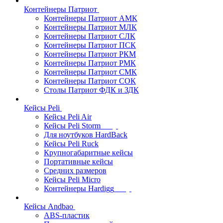
Контейнеры Патриот
Контейнеры Патриот АМК
Контейнеры Патриот МЛК
Контейнеры Патриот CЛК
Контейнеры Патриот ПСК
Контейнеры Патриот РКМ
Контейнеры Патриот РМК
Контейнеры Патриот СМК
Контейнеры Патриот СОК
Столы Патриот ФДК и ЗДК
Кейсы Peli
Кейсы Peli Air
Кейсы Peli Storm
Для ноутбуков HardBack
Кейсы Peli Ruck
Крупногабаритные кейсы
Портативные кейсы
Средних размеров
Кейсы Peli Micro
Контейнеры Hardigg
Кейсы Andbao
ABS-пластик