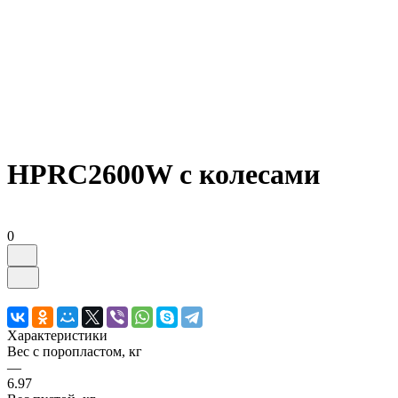
HPRC2600W с колесами
0
Характеристики
Вес с поропластом, кг
—
6.97