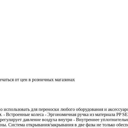
ичаться от цен в розничных магазинах
использовать для переноски любого оборудования и аксессуаров
 - Встроенные колеса - Эргономичная ручка из материала PP S
регулирует давление воздуха внутри - Внутреннее уплотнитель
. Система открывания/закрывания в две фазы не только обеспе