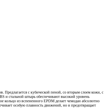
. Предлагается с кубической пеной, со вторым слоем кожи, с
EBS и стальной штырь обеспечивают высокий уровень
ное кольцо из вспененного EPDM делает чемодан абсолютно
чивает особую плавность движений, но и предотвращает