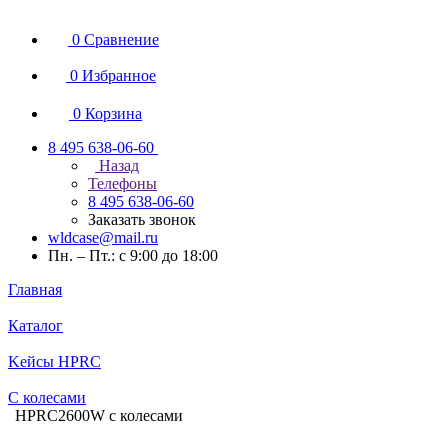
0
Сравнение
0
Избранное
0
Корзина
8 495 638-06-60
Назад
Телефоны
8 495 638-06-60
Заказать звонок
wldcase@mail.ru
Пн. – Пт.: с 9:00 до 18:00
Главная
Каталог
Kейсы HPRC
С колесами
HPRC2600W с колесами