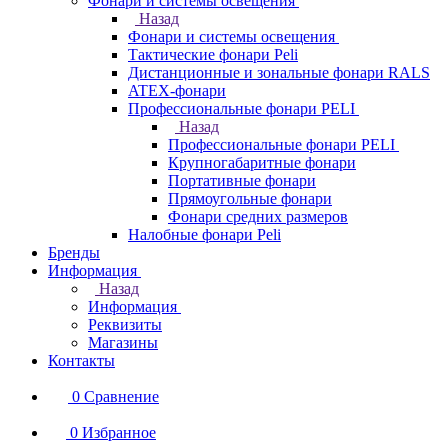
Фонари и системы освещения
Назад
Фонари и системы освещения
Тактические фонари Peli
Дистанционные и зональные фонари RALS
ATEX-фонари
Профессиональные фонари PELI
Назад
Профессиональные фонари PELI
Крупногабаритные фонари
Портативные фонари
Прямоугольные фонари
Фонари средних размеров
Налобные фонари Peli
Бренды
Информация
Назад
Информация
Реквизиты
Магазины
Контакты
0
Сравнение
0
Избранное