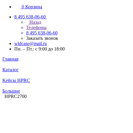
0
Корзина
8 495 638-06-60
Назад
Телефоны
8 495 638-06-60
Заказать звонок
wldcase@mail.ru
Пн. – Пт.: с 9:00 до 18:00
Главная
Каталог
Kейсы HPRC
Большие
HPRC2700