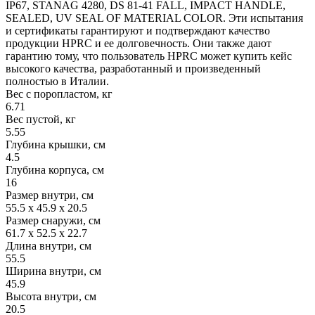
IP67, STANAG 4280, DS 81-41 FALL, IMPACT HANDLE,
SEALED, UV SEAL OF MATERIAL COLOR. Эти испытания
и сертификаты гарантируют и подтверждают качество
продукции HPRC и ее долговечность. Они также дают
гарантию тому, что пользователь HPRC может купить кейс
высокого качества, разработанный и произведенный
полностью в Италии.
Вес с поропластом, кг
6.71
Вес пустой, кг
5.55
Глубина крышки, см
4.5
Глубина корпуса, см
16
Размер внутри, см
55.5 x 45.9 x 20.5
Размер снаружи, см
61.7 x 52.5 x 22.7
Длина внутри, см
55.5
Ширина внутри, см
45.9
Высота внутри, см
20.5