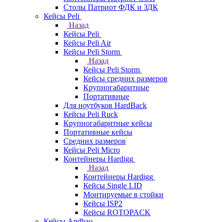
Столы Патриот ФДК и ЗДК
Кейсы Peli
Назад
Кейсы Peli
Кейсы Peli Air
Кейсы Peli Storm
Назад
Кейсы Peli Storm
Кейсы средних размеров
Крупногабаритные
Портативные
Для ноутбуков HardBack
Кейсы Peli Ruck
Крупногабаритные кейсы
Портативные кейсы
Средних размеров
Кейсы Peli Micro
Контейнеры Hardigg
Назад
Контейнеры Hardigg
Кейсы Single LID
Монтируемые в стойки
Кейсы ISP2
Кейсы ROTOPACK
Кейсы Andbao