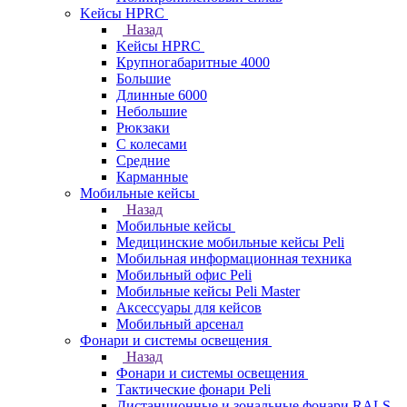
Kейсы HPRC
Назад
Kейсы HPRC
Крупногабаритные 4000
Большие
Длинные 6000
Небольшие
Рюкзаки
С колесами
Средние
Карманные
Мобильные кейсы
Назад
Мобильные кейсы
Медицинские мобильные кейсы Peli
Мобильная информационная техника
Мобильный офис Peli
Мобильные кейсы Peli Master
Аксессуары для кейсов
Мобильный арсенал
Фонари и системы освещения
Назад
Фонари и системы освещения
Тактические фонари Peli
Дистанционные и зональные фонари RALS