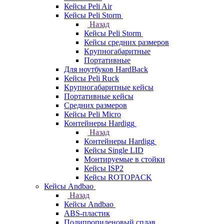
Кейсы Peli Air
Кейсы Peli Storm
Назад
Кейсы Peli Storm
Кейсы средних размеров
Крупногабаритные
Портативные
Для ноутбуков HardBack
Кейсы Peli Ruck
Крупногабаритные кейсы
Портативные кейсы
Средних размеров
Кейсы Peli Micro
Контейнеры Hardigg
Назад
Контейнеры Hardigg
Кейсы Single LID
Монтируемые в стойки
Кейсы ISP2
Кейсы ROTOPACK
Кейсы Andbao
Назад
Кейсы Andbao
ABS-пластик
Полипропиленовый сплав