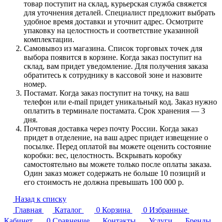
товар поступит на склад, курьерская служба свяжется
для уточнения деталей. Специалист предложит выбрать
удобное время доставки и уточнит адрес. Осмотрите
упаковку на целостность и соответствие указанной
комплектации.
Самовывоз из магазина. Список торговых точек для
выбора появится в корзине. Когда заказ поступит на
склад, вам придет уведомление. Для получения заказа
обратитесь к сотруднику в кассовой зоне и назовите
номер.
Постамат. Когда заказ поступит на точку, на ваш
телефон или e-mail придет уникальный код. Заказ нужно
оплатить в терминале постамата. Срок хранения — 3
дня.
Почтовая доставка через почту России. Когда заказ
придет в отделение, на ваш адрес придет извещение о
посылке. Перед оплатой вы можете оценить состояние
коробки: вес, целостность. Вскрывать коробку
самостоятельно вы можете только после оплаты заказа.
Один заказ может содержать не больше 10 позиций и
его стоимость не должна превышать 100 000 р.
Назад к списку
Главная
Каталог
0
Корзина
0
Избранные
Кабинет
0
Сравнение
Контакты
Услуги
Бренды