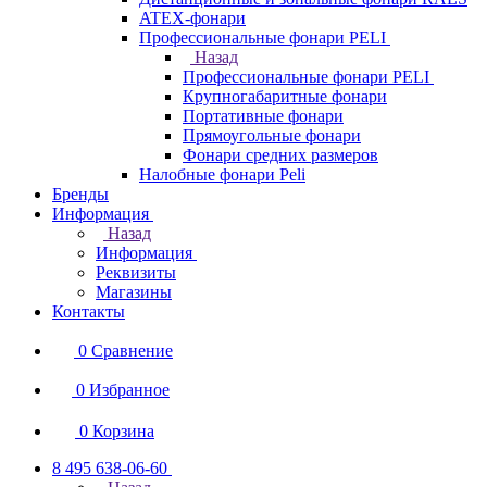
ATEX-фонари
Профессиональные фонари PELI
Назад
Профессиональные фонари PELI
Крупногабаритные фонари
Портативные фонари
Прямоугольные фонари
Фонари средних размеров
Налобные фонари Peli
Бренды
Информация
Назад
Информация
Реквизиты
Магазины
Контакты
0
Сравнение
0
Избранное
0
Корзина
8 495 638-06-60