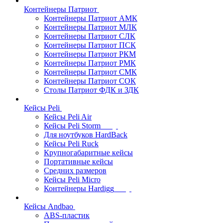
Контейнеры Патриот
Контейнеры Патриот АМК
Контейнеры Патриот МЛК
Контейнеры Патриот CЛК
Контейнеры Патриот ПСК
Контейнеры Патриот РКМ
Контейнеры Патриот РМК
Контейнеры Патриот СМК
Контейнеры Патриот СОК
Столы Патриот ФДК и ЗДК
Кейсы Peli
Кейсы Peli Air
Кейсы Peli Storm
Для ноутбуков HardBack
Кейсы Peli Ruck
Крупногабаритные кейсы
Портативные кейсы
Средних размеров
Кейсы Peli Micro
Контейнеры Hardigg
Кейсы Andbao
ABS-пластик