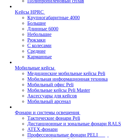
Полипропиленовый сплав
Kейсы HPRC
Крупногабаритные 4000
Большие
Длинные 6000
Небольшие
Рюкзаки
С колесами
Средние
Карманные
Мобильные кейсы
Медицинские мобильные кейсы Peli
Мобильная информационная техника
Мобильный офис Peli
Мобильные кейсы Peli Master
Аксессуары для кейсов
Мобильный арсенал
Фонари и системы освещения
Тактические фонари Peli
Дистанционные и зональные фонари RALS
ATEX-фонари
Профессиональные фонари PELI