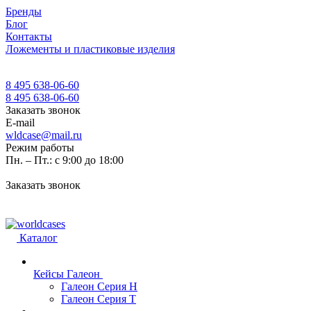
Бренды
Блог
Контакты
Ложементы и пластиковые изделия
8 495 638-06-60
8 495 638-06-60
Заказать звонок
E-mail
wldcase@mail.ru
Режим работы
Пн. – Пт.: с 9:00 до 18:00
Заказать звонок
Каталог
Кейсы Галеон
Галеон Серия Н
Галеон Серия Т