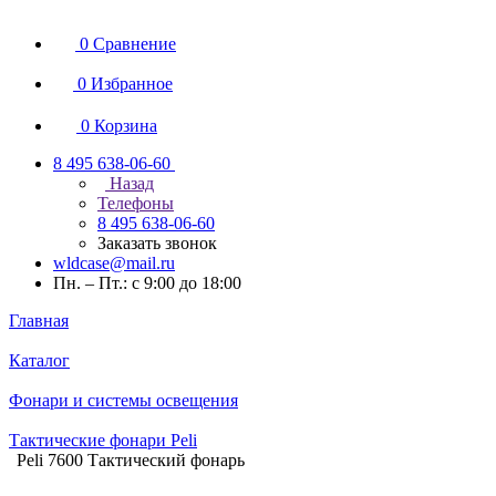
0
Сравнение
0
Избранное
0
Корзина
8 495 638-06-60
Назад
Телефоны
8 495 638-06-60
Заказать звонок
wldcase@mail.ru
Пн. – Пт.: с 9:00 до 18:00
Главная
Каталог
Фонари и системы освещения
Тактические фонари Peli
Peli 7600 Тактический фонарь