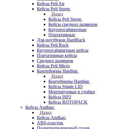
Кейсы Peli Air
Кейсы Peli Storm
Назад
Кейсы Peli Storm
Кейсы средних размеров
Крупногабаритные
Портативные
Для ноутбуков HardBack
Кейсы Peli Ruck
Крупногабаритные кейсы
Портативные кейсы
Средних размеров
Кейсы Peli Micro
Контейнеры Hardigg
Назад
Контейнеры Hardigg
Кейсы Single LID
Монтируемые в стойки
Кейсы ISP2
Кейсы ROTOPACK
Кейсы Andbao
Назад
Кейсы Andbao
ABS-пластик
Полипропиленовый сплав