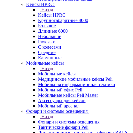
Kейсы HPRC
Назад
Kейсы HPRC
Крупногабаритные 4000
Большие
Длинные 6000
Небольшие
Рюкзаки
С колесами
Средние
Карманные
Мобильные кейсы
Назад
Мобильные кейсы
Медицинские мобильные кейсы Peli
Мобильная информационная техника
Мобильный офис Peli
Мобильные кейсы Peli Master
Аксессуары для кейсов
Мобильный арсенал
Фонари и системы освещения
Назад
Фонари и системы освещения
Тактические фонари Peli
Дистанционные и зональные фонари RALS