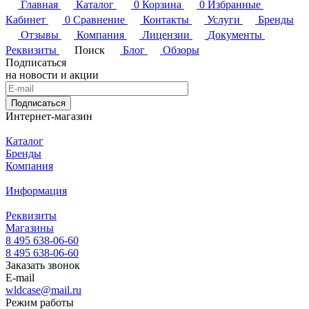
Главная
Каталог
0
Корзина
0
Избранные
Кабинет
0
Сравнение
Контакты
Услуги
Бренды
Отзывы
Компания
Лицензии
Документы
Реквизиты
Поиск
Блог
Обзоры
Подписаться
на новости и акции
Подписаться
Интернет-магазин
Каталог
Бренды
Компания
Информация
Реквизиты
Магазины
8 495 638-06-60
8 495 638-06-60
Заказать звонок
E-mail
wldcase@mail.ru
Режим работы