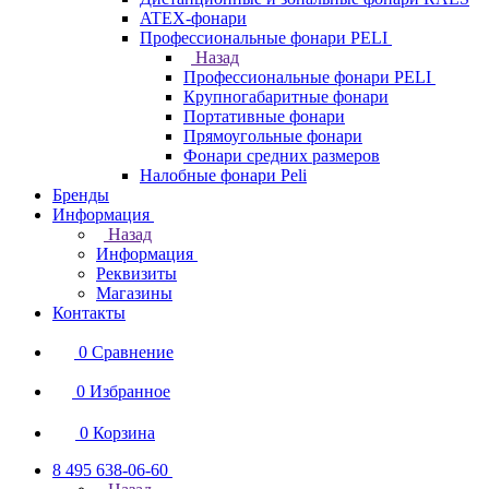
ATEX-фонари
Профессиональные фонари PELI
Назад
Профессиональные фонари PELI
Крупногабаритные фонари
Портативные фонари
Прямоугольные фонари
Фонари средних размеров
Налобные фонари Peli
Бренды
Информация
Назад
Информация
Реквизиты
Магазины
Контакты
0
Сравнение
0
Избранное
0
Корзина
8 495 638-06-60