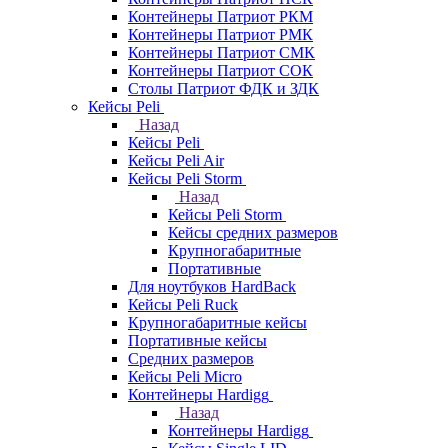
Контейнеры Патриот РКМ
Контейнеры Патриот РМК
Контейнеры Патриот СМК
Контейнеры Патриот СОК
Столы Патриот ФДК и ЗДК
Кейсы Peli
Назад
Кейсы Peli
Кейсы Peli Air
Кейсы Peli Storm
Назад
Кейсы Peli Storm
Кейсы средних размеров
Крупногабаритные
Портативные
Для ноутбуков HardBack
Кейсы Peli Ruck
Крупногабаритные кейсы
Портативные кейсы
Средних размеров
Кейсы Peli Micro
Контейнеры Hardigg
Назад
Контейнеры Hardigg