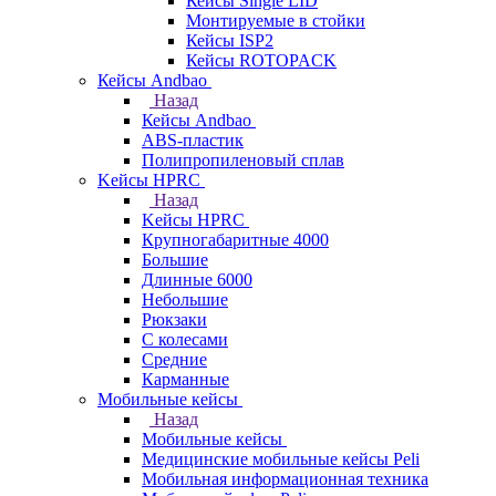
Кейсы Single LID
Монтируемые в стойки
Кейсы ISP2
Кейсы ROTOPACK
Кейсы Andbao
Назад
Кейсы Andbao
ABS-пластик
Полипропиленовый сплав
Kейсы HPRC
Назад
Kейсы HPRC
Крупногабаритные 4000
Большие
Длинные 6000
Небольшие
Рюкзаки
С колесами
Средние
Карманные
Мобильные кейсы
Назад
Мобильные кейсы
Медицинские мобильные кейсы Peli
Мобильная информационная техника