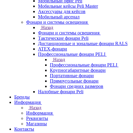
Мобильный офис Peli
Мобильные кейсы Peli Master
Аксессуары для кейсов
Мобильный арсенал
Фонари и системы освещения
Назад
Фонари и системы освещения
Тактические фонари Peli
Дистанционные и зональные фонари RALS
ATEX-фонари
Профессиональные фонари PELI
Назад
Профессиональные фонари PELI
Крупногабаритные фонари
Портативные фонари
Прямоугольные фонари
Фонари средних размеров
Налобные фонари Peli
Бренды
Информация
Назад
Информация
Реквизиты
Магазины
Контакты