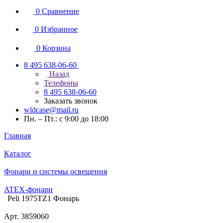
0
Сравнение
0
Избранное
0
Корзина
8 495 638-06-60
Назад
Телефоны
8 495 638-06-60
Заказать звонок
wldcase@mail.ru
Пн. – Пт.: с 9:00 до 18:00
Главная
Каталог
Фонари и системы освещения
ATEX-фонари
Peli 1975TZ1 Фонарь
Арт.
3859060