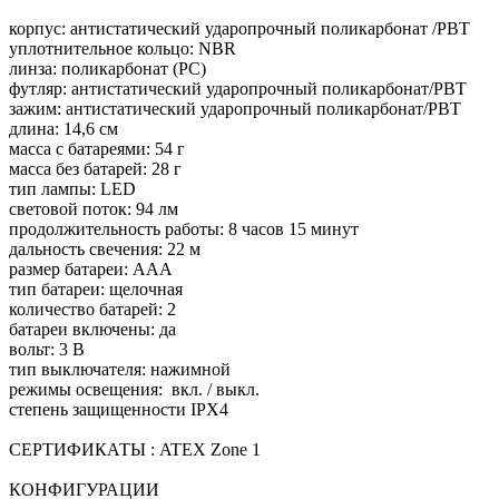
корпус: антистатический ударопрочный поликарбонат /PBT
уплотнительное кольцо: NBR
линза: поликарбонат (PC)
футляр: антистатический ударопрочный поликарбонат/PBT
зажим: антистатический ударопрочный поликарбонат/PBT
длина: 14,6 см
масса с батареями: 54 г
масса без батарей: 28 г
тип лампы: LED
световой поток: 94 лм
продолжительность работы: 8 часов 15 минут
дальность свечения: 22 м
размер батареи: AAA
тип батареи: щелочная
количество батарей: 2
батареи включены: да
вольт: 3 В
тип выключателя: нажимной
режимы освещения: вкл. / выкл.
степень защищенности IPX4
СЕРТИФИКАТЫ : ATEX Zone 1
КОНФИГУРАЦИИ