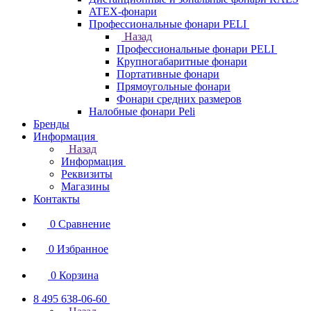
ATEX-фонари
Профессиональные фонари PELI
Назад
Профессиональные фонари PELI
Крупногабаритные фонари
Портативные фонари
Прямоугольные фонари
Фонари средних размеров
Налобные фонари Peli
Бренды
Информация
Назад
Информация
Реквизиты
Магазины
Контакты
0
Сравнение
0
Избранное
0
Корзина
8 495 638-06-60