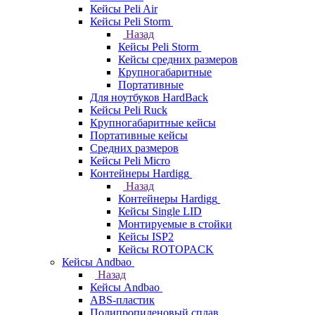
Кейсы Peli Air
Кейсы Peli Storm
Назад
Кейсы Peli Storm
Кейсы средних размеров
Крупногабаритные
Портативные
Для ноутбуков HardBack
Кейсы Peli Ruck
Крупногабаритные кейсы
Портативные кейсы
Средних размеров
Кейсы Peli Micro
Контейнеры Hardigg
Назад
Контейнеры Hardigg
Кейсы Single LID
Монтируемые в стойки
Кейсы ISP2
Кейсы ROTOPACK
Кейсы Andbao
Назад
Кейсы Andbao
ABS-пластик
Полипропиленовый сплав