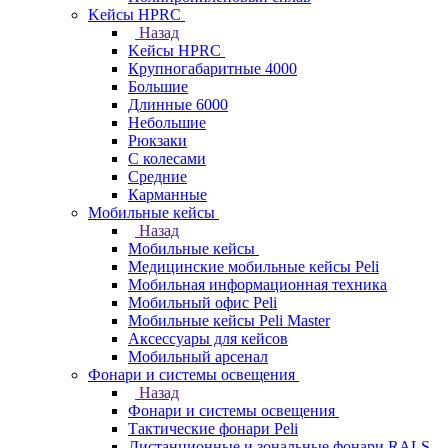
Kейсы HPRC
Назад
Kейсы HPRC
Крупногабаритные 4000
Большие
Длинные 6000
Небольшие
Рюкзаки
С колесами
Средние
Карманные
Мобильные кейсы
Назад
Мобильные кейсы
Медицинские мобильные кейсы Peli
Мобильная информационная техника
Мобильный офис Peli
Мобильные кейсы Peli Master
Аксессуары для кейсов
Мобильный арсенал
Фонари и системы освещения
Назад
Фонари и системы освещения
Тактические фонари Peli
Дистанционные и зональные фонари RALS