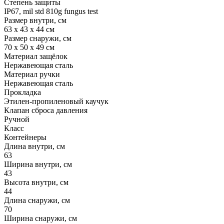
Степень защиты
IP67, mil std 810g fungus test
Размер внутри, см
63 x 43 x 44 см
Размер снаружи, см
70 x 50 x 49 см
Материал защёлок
Нержавеющая сталь
Материал ручки
Нержавеющая сталь
Прокладка
Этилен-пропиленовый каучук
Клапан сброса давления
Ручной
Класс
Контейнеры
Длина внутри, см
63
Ширина внутри, см
43
Высота внутри, см
44
Длина снаружи, см
70
Ширина снаружи, см