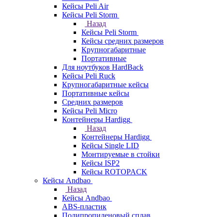
Кейсы Peli Air
Кейсы Peli Storm
Назад
Кейсы Peli Storm
Кейсы средних размеров
Крупногабаритные
Портативные
Для ноутбуков HardBack
Кейсы Peli Ruck
Крупногабаритные кейсы
Портативные кейсы
Средних размеров
Кейсы Peli Micro
Контейнеры Hardigg
Назад
Контейнеры Hardigg
Кейсы Single LID
Монтируемые в стойки
Кейсы ISP2
Кейсы ROTOPACK
Кейсы Andbao
Назад
Кейсы Andbao
ABS-пластик
Полипропиленовый сплав