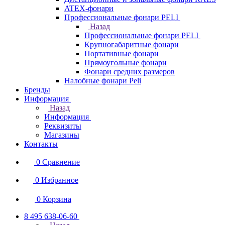
ATEX-фонари
Профессиональные фонари PELI
Назад
Профессиональные фонари PELI
Крупногабаритные фонари
Портативные фонари
Прямоугольные фонари
Фонари средних размеров
Налобные фонари Peli
Бренды
Информация
Назад
Информация
Реквизиты
Магазины
Контакты
0
Сравнение
0
Избранное
0
Корзина
8 495 638-06-60