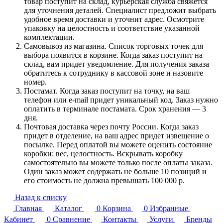
товар поступит на склад, курьерская служба свяжется
для уточнения деталей. Специалист предложит выбрать
удобное время доставки и уточнит адрес. Осмотрите
упаковку на целостность и соответствие указанной
комплектации.
Самовывоз из магазина. Список торговых точек для
выбора появится в корзине. Когда заказ поступит на
склад, вам придет уведомление. Для получения заказа
обратитесь к сотруднику в кассовой зоне и назовите
номер.
Постамат. Когда заказ поступит на точку, на ваш
телефон или e-mail придет уникальный код. Заказ нужно
оплатить в терминале постамата. Срок хранения — 3
дня.
Почтовая доставка через почту России. Когда заказ
придет в отделение, на ваш адрес придет извещение о
посылке. Перед оплатой вы можете оценить состояние
коробки: вес, целостность. Вскрывать коробку
самостоятельно вы можете только после оплаты заказа.
Один заказ может содержать не больше 10 позиций и
его стоимость не должна превышать 100 000 р.
Назад к списку
Главная
Каталог
0
Корзина
0
Избранные
Кабинет
0
Сравнение
Контакты
Услуги
Бренды