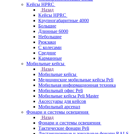
Kейсы HPRC
Назад
Kейсы HPRC
Крупногабаритные 4000
Большие
Длинные 6000
Небольшие
Рюкзаки
С колесами
Средние
Карманные
Мобильные кейсы
Назад
Мобильные кейсы
Медицинские мобильные кейсы Peli
Мобильная информационная техника
Мобильный офис Peli
Мобильные кейсы Peli Master
Аксессуары для кейсов
Мобильный арсенал
Фонари и системы освещения
Назад
Фонари и системы освещения
Тактические фонари Peli
Дистанционные и зональные фонари RALS