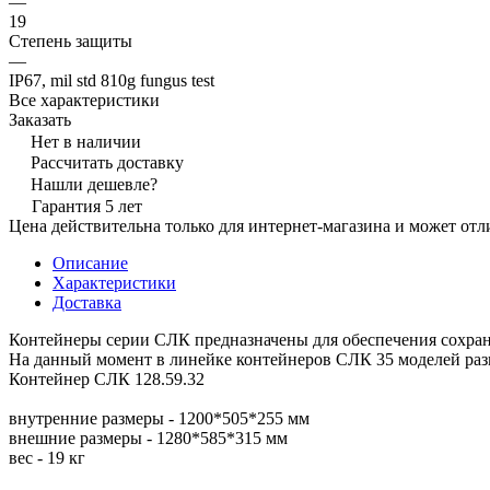
—
19
Степень защиты
—
IP67, mil std 810g fungus test
Все характеристики
Заказать
Нет в наличии
Рассчитать доставку
Нашли дешевле?
Гарантия 5 лет
Цена действительна только для интернет-магазина и может отл
Описание
Характеристики
Доставка
Контейнеры серии СЛК предназначены для обеспечения сохран
На данный момент в линейке контейнеров СЛК 35 моделей разм
Контейнер СЛК 128.59.32
внутренние размеры - 1200*505*255 мм
внешние размеры - 1280*585*315 мм
вес - 19 кг