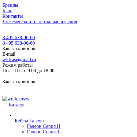
Бренды
Блог
Контакты
Ложементы и пластиковые изделия
8 495 638-06-60
8 495 638-06-60
Заказать звонок
E-mail
wldcase@mail.ru
Режим работы
Пн. – Пт.: с 9:00 до 18:00
Заказать звонок
Каталог
Кейсы Галеон
Галеон Серия Н
Галеон Серия Т