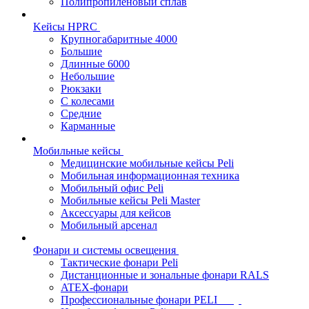
Полипропиленовый сплав
Kейсы HPRC
Крупногабаритные 4000
Большие
Длинные 6000
Небольшие
Рюкзаки
С колесами
Средние
Карманные
Мобильные кейсы
Медицинские мобильные кейсы Peli
Мобильная информационная техника
Мобильный офис Peli
Мобильные кейсы Peli Master
Аксессуары для кейсов
Мобильный арсенал
Фонари и системы освещения
Тактические фонари Peli
Дистанционные и зональные фонари RALS
ATEX-фонари
Профессиональные фонари PELI