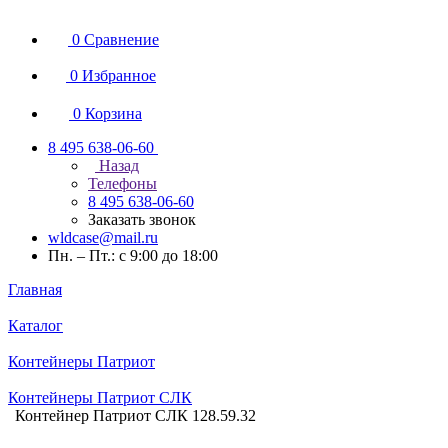
0
Сравнение
0
Избранное
0
Корзина
8 495 638-06-60
Назад
Телефоны
8 495 638-06-60
Заказать звонок
wldcase@mail.ru
Пн. – Пт.: с 9:00 до 18:00
Главная
Каталог
Контейнеры Патриот
Контейнеры Патриот CЛК
Контейнер Патриот СЛК 128.59.32