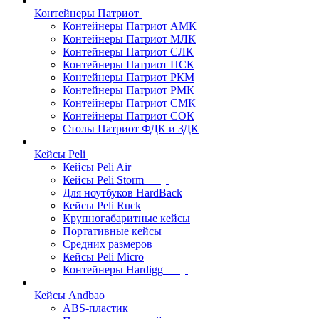
Контейнеры Патриот
Контейнеры Патриот АМК
Контейнеры Патриот МЛК
Контейнеры Патриот CЛК
Контейнеры Патриот ПСК
Контейнеры Патриот РКМ
Контейнеры Патриот РМК
Контейнеры Патриот СМК
Контейнеры Патриот СОК
Столы Патриот ФДК и ЗДК
Кейсы Peli
Кейсы Peli Air
Кейсы Peli Storm
Для ноутбуков HardBack
Кейсы Peli Ruck
Крупногабаритные кейсы
Портативные кейсы
Средних размеров
Кейсы Peli Micro
Контейнеры Hardigg
Кейсы Andbao
ABS-пластик