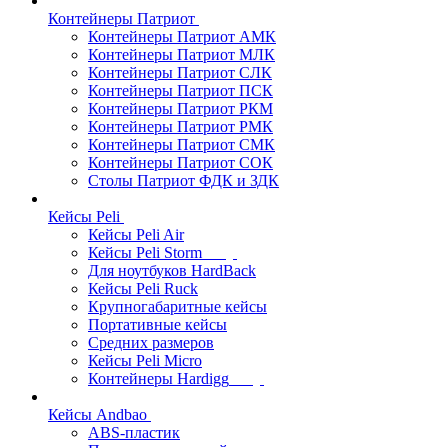
Контейнеры Патриот
Контейнеры Патриот АМК
Контейнеры Патриот МЛК
Контейнеры Патриот CЛК
Контейнеры Патриот ПСК
Контейнеры Патриот РКМ
Контейнеры Патриот РМК
Контейнеры Патриот СМК
Контейнеры Патриот СОК
Столы Патриот ФДК и ЗДК
Кейсы Peli
Кейсы Peli Air
Кейсы Peli Storm
Для ноутбуков HardBack
Кейсы Peli Ruck
Крупногабаритные кейсы
Портативные кейсы
Средних размеров
Кейсы Peli Micro
Контейнеры Hardigg
Кейсы Andbao
ABS-пластик