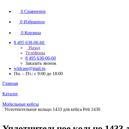
0
Сравнение
0
Избранное
0
Корзина
8 495 638-06-60
Назад
Телефоны
8 495 638-06-60
Заказать звонок
wldcase@mail.ru
Пн. – Пт.: с 9:00 до 18:00
Главная
Каталог
Мобильные кейсы
Уплотнительное кольцо 1433 для кейса Peli 1430
Уплотнительное кольцо 1433 д