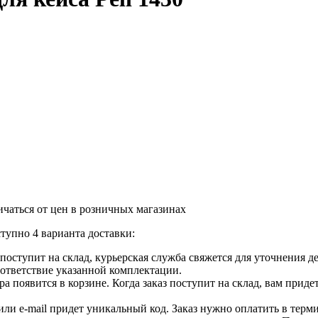
ичаться от цен в розничных магазинах
тупно 4 варианта доставки:
ар поступит на склад, курьерская служба свяжется для уточнения
оответствие указанной комплектации.
 появится в корзине. Когда заказ поступит на склад, вам приде
 или e-mail придет уникальный код. Заказ нужно оплатить в терм