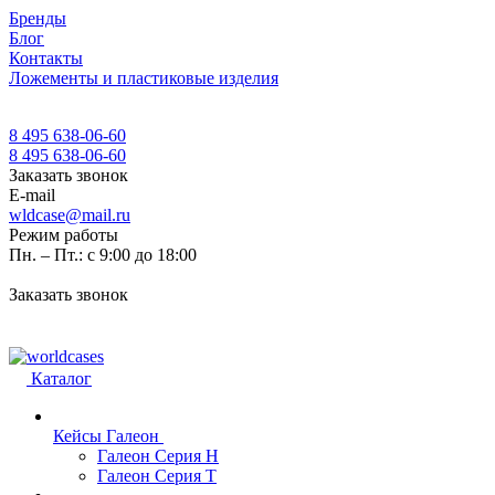
Бренды
Блог
Контакты
Ложементы и пластиковые изделия
8 495 638-06-60
8 495 638-06-60
Заказать звонок
E-mail
wldcase@mail.ru
Режим работы
Пн. – Пт.: с 9:00 до 18:00
Заказать звонок
Каталог
Кейсы Галеон
Галеон Серия Н
Галеон Серия Т