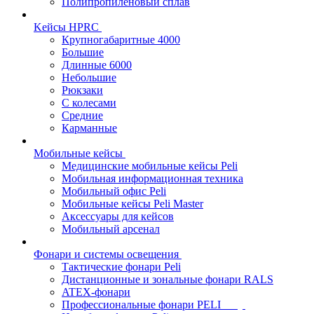
Полипропиленовый сплав
Kейсы HPRC
Крупногабаритные 4000
Большие
Длинные 6000
Небольшие
Рюкзаки
С колесами
Средние
Карманные
Мобильные кейсы
Медицинские мобильные кейсы Peli
Мобильная информационная техника
Мобильный офис Peli
Мобильные кейсы Peli Master
Аксессуары для кейсов
Мобильный арсенал
Фонари и системы освещения
Тактические фонари Peli
Дистанционные и зональные фонари RALS
ATEX-фонари
Профессиональные фонари PELI