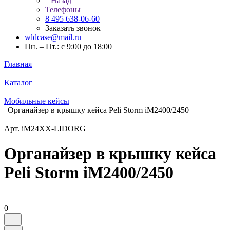
Назад
Телефоны
8 495 638-06-60
Заказать звонок
wldcase@mail.ru
Пн. – Пт.: с 9:00 до 18:00
Главная
Каталог
Мобильные кейсы
Органайзер в крышку кейса Peli Storm iM2400/2450
Арт.
iM24XX-LIDORG
Органайзер в крышку кейса
Peli Storm iM2400/2450
0