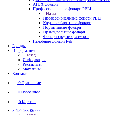
ATEX-фонари
Профессиональные фонари PELI
Назад
Профессиональные фонари PELI
Крупногабаритные фонари
Портативные фонари
Прямоугольные фонари
Фонари средних размеров
Налобные фонари Peli
Бренды
Информация
Назад
Информация
Реквизиты
Магазины
Контакты
0
Сравнение
0
Избранное
0
Корзина
8 495 638-06-60