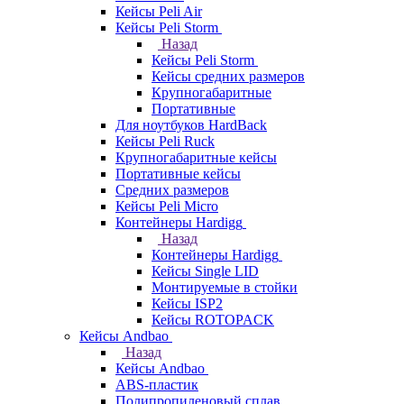
Кейсы Peli Air
Кейсы Peli Storm
Назад
Кейсы Peli Storm
Кейсы средних размеров
Крупногабаритные
Портативные
Для ноутбуков HardBack
Кейсы Peli Ruck
Крупногабаритные кейсы
Портативные кейсы
Средних размеров
Кейсы Peli Micro
Контейнеры Hardigg
Назад
Контейнеры Hardigg
Кейсы Single LID
Монтируемые в стойки
Кейсы ISP2
Кейсы ROTOPACK
Кейсы Andbao
Назад
Кейсы Andbao
ABS-пластик
Полипропиленовый сплав