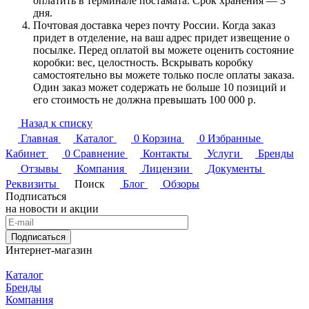
оплатить в терминале постамата. Срок хранения — 3
дня.
Почтовая доставка через почту России. Когда заказ
придет в отделение, на ваш адрес придет извещение о
посылке. Перед оплатой вы можете оценить состояние
коробки: вес, целостность. Вскрывать коробку
самостоятельно вы можете только после оплаты заказа.
Один заказ может содержать не больше 10 позиций и
его стоимость не должна превышать 100 000 р.
Назад к списку
Главная
Каталог
0
Корзина
0
Избранные
Кабинет
0
Сравнение
Контакты
Услуги
Бренды
Отзывы
Компания
Лицензии
Документы
Реквизиты
Поиск
Блог
Обзоры
Подписаться
на новости и акции
Подписаться
Интернет-магазин
Каталог
Бренды
Компания