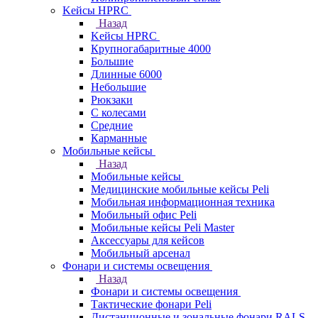
Kейсы HPRC
Назад
Kейсы HPRC
Крупногабаритные 4000
Большие
Длинные 6000
Небольшие
Рюкзаки
С колесами
Средние
Карманные
Мобильные кейсы
Назад
Мобильные кейсы
Медицинские мобильные кейсы Peli
Мобильная информационная техника
Мобильный офис Peli
Мобильные кейсы Peli Master
Аксессуары для кейсов
Мобильный арсенал
Фонари и системы освещения
Назад
Фонари и системы освещения
Тактические фонари Peli
Дистанционные и зональные фонари RALS