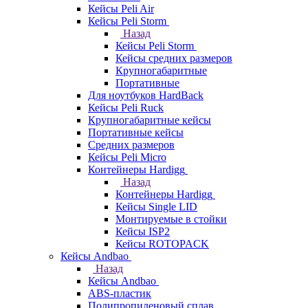
Кейсы Peli Air
Кейсы Peli Storm
Назад
Кейсы Peli Storm
Кейсы средних размеров
Крупногабаритные
Портативные
Для ноутбуков HardBack
Кейсы Peli Ruck
Крупногабаритные кейсы
Портативные кейсы
Средних размеров
Кейсы Peli Micro
Контейнеры Hardigg
Назад
Контейнеры Hardigg
Кейсы Single LID
Монтируемые в стойки
Кейсы ISP2
Кейсы ROTOPACK
Кейсы Andbao
Назад
Кейсы Andbao
ABS-пластик
Полипропиленовый сплав