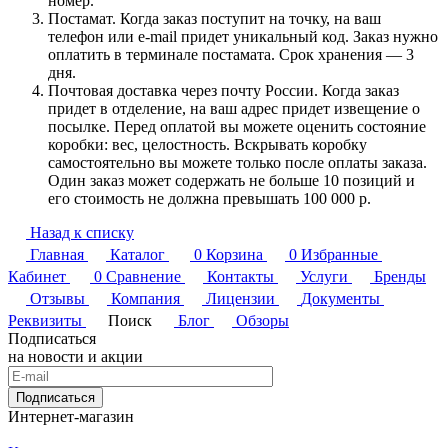
номер.
Постамат. Когда заказ поступит на точку, на ваш
телефон или e-mail придет уникальный код. Заказ нужно
оплатить в терминале постамата. Срок хранения — 3
дня.
Почтовая доставка через почту России. Когда заказ
придет в отделение, на ваш адрес придет извещение о
посылке. Перед оплатой вы можете оценить состояние
коробки: вес, целостность. Вскрывать коробку
самостоятельно вы можете только после оплаты заказа.
Один заказ может содержать не больше 10 позиций и
его стоимость не должна превышать 100 000 р.
Назад к списку
Главная
Каталог
0
Корзина
0
Избранные
Кабинет
0
Сравнение
Контакты
Услуги
Бренды
Отзывы
Компания
Лицензии
Документы
Реквизиты
Поиск
Блог
Обзоры
Подписаться
на новости и акции
Подписаться
Интернет-магазин