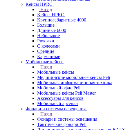
Kейсы HPRC
Назад
Kейсы HPRC
Крупногабаритные 4000
Большие
Длинные 6000
Небольшие
Рюкзаки
С колесами
Средние
Карманные
Мобильные кейсы
Назад
Мобильные кейсы
Медицинские мобильные кейсы Peli
Мобильная информационная техника
Мобильный офис Peli
Мобильные кейсы Peli Master
Аксессуары для кейсов
Мобильный арсенал
Фонари и системы освещения
Назад
Фонари и системы освещения
Тактические фонари Peli
Дистанционные и зональные фонари RALS