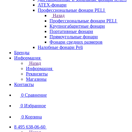
ATEX-фонари
Профессиональные фонари PELI
Назад
Профессиональные фонари PELI
Крупногабаритные фонари
Портативные фонари
Прямоугольные фонари
Фонари средних размеров
Налобные фонари Peli
Бренды
Информация
Назад
Информация
Реквизиты
Магазины
Контакты
0
Сравнение
0
Избранное
0
Корзина
8 495 638-06-60