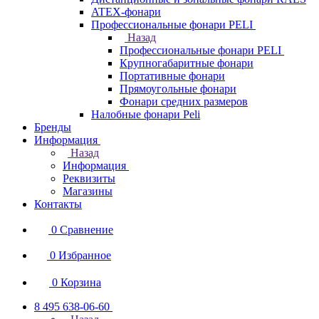
ATEX-фонари
Профессиональные фонари PELI
Назад
Профессиональные фонари PELI
Крупногабаритные фонари
Портативные фонари
Прямоугольные фонари
Фонари средних размеров
Налобные фонари Peli
Бренды
Информация
Назад
Информация
Реквизиты
Магазины
Контакты
0
Сравнение
0
Избранное
0
Корзина
8 495 638-06-60