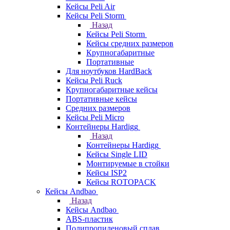
Кейсы Peli Air
Кейсы Peli Storm
Назад
Кейсы Peli Storm
Кейсы средних размеров
Крупногабаритные
Портативные
Для ноутбуков HardBack
Кейсы Peli Ruck
Крупногабаритные кейсы
Портативные кейсы
Средних размеров
Кейсы Peli Micro
Контейнеры Hardigg
Назад
Контейнеры Hardigg
Кейсы Single LID
Монтируемые в стойки
Кейсы ISP2
Кейсы ROTOPACK
Кейсы Andbao
Назад
Кейсы Andbao
ABS-пластик
Полипропиленовый сплав