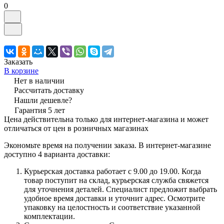
0
Заказать
В корзине
Нет в наличии
Рассчитать доставку
Нашли дешевле?
Гарантия 5 лет
Цена действительна только для интернет-магазина и может
отличаться от цен в розничных магазинах
Экономьте время на получении заказа. В интернет-магазине
доступно 4 варианта доставки:
Курьерская доставка работает с 9.00 до 19.00. Когда
товар поступит на склад, курьерская служба свяжется
для уточнения деталей. Специалист предложит выбрать
удобное время доставки и уточнит адрес. Осмотрите
упаковку на целостность и соответствие указанной
комплектации.