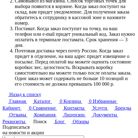
Самовывоз из магазина. Список торговых точек для
выбора появится в корзине. Когда заказ поступит на
склад, вам придет уведомление. Для получения заказа
обратитесь к сотруднику в кассовой зоне и назовите
номер.
Постамат. Когда заказ поступит на точку, на ваш
телефон или e-mail придет уникальный код. Заказ нужно
оплатить в терминале постамата. Срок хранения — 3
дня.
Почтовая доставка через почту России. Когда заказ
придет в отделение, на ваш адрес придет извещение о
посылке. Перед оплатой вы можете оценить состояние
коробки: вес, целостность. Вскрывать коробку
самостоятельно вы можете только после оплаты заказа.
Один заказ может содержать не больше 10 позиций и
его стоимость не должна превышать 100 000 р.
Назад к списку
Главная
Каталог
0
Корзина
0
Избранные
Кабинет
0
Сравнение
Контакты
Услуги
Бренды
Отзывы
Компания
Лицензии
Документы
Реквизиты
Поиск
Блог
Обзоры
Подписаться
на новости и акции