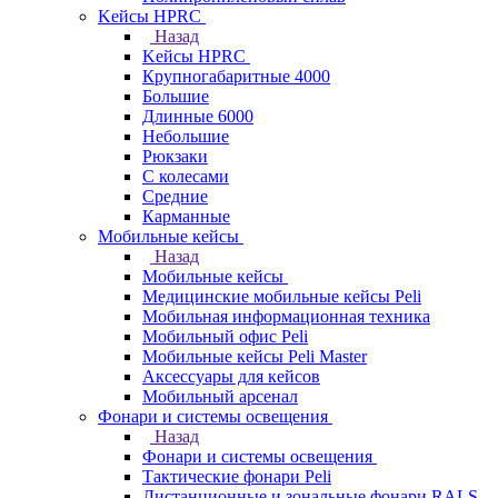
Kейсы HPRC
Назад
Kейсы HPRC
Крупногабаритные 4000
Большие
Длинные 6000
Небольшие
Рюкзаки
С колесами
Средние
Карманные
Мобильные кейсы
Назад
Мобильные кейсы
Медицинские мобильные кейсы Peli
Мобильная информационная техника
Мобильный офис Peli
Мобильные кейсы Peli Master
Аксессуары для кейсов
Мобильный арсенал
Фонари и системы освещения
Назад
Фонари и системы освещения
Тактические фонари Peli
Дистанционные и зональные фонари RALS