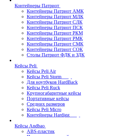
Контейнеры Патриот
Контейнеры Патриот АМК
Контейнеры Патриот МЛК
Контейнеры Патриот CЛК
Контейнеры Патриот ПСК
Контейнеры Патриот РКМ
Контейнеры Патриот РМК
Контейнеры Патриот СМК
Контейнеры Патриот СОК
Столы Патриот ФДК и ЗДК
Кейсы Peli
Кейсы Peli Air
Кейсы Peli Storm
Для ноутбуков HardBack
Кейсы Peli Ruck
Крупногабаритные кейсы
Портативные кейсы
Средних размеров
Кейсы Peli Micro
Контейнеры Hardigg
Кейсы Andbao
ABS-пластик