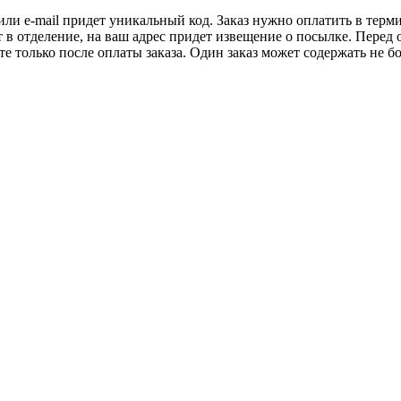
 или e-mail придет уникальный код. Заказ нужно оплатить в терм
т в отделение, на ваш адрес придет извещение о посылке. Перед 
е только после оплаты заказа. Один заказ может содержать не 