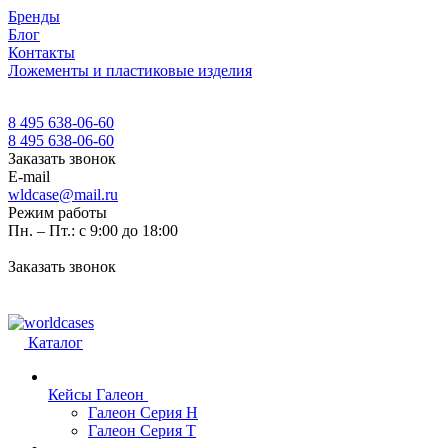
Бренды
Блог
Контакты
Ложементы и пластиковые изделия
8 495 638-06-60
8 495 638-06-60
Заказать звонок
E-mail
wldcase@mail.ru
Режим работы
Пн. – Пт.: с 9:00 до 18:00
Заказать звонок
Каталог
Кейсы Галеон
Галеон Серия Н
Галеон Серия Т