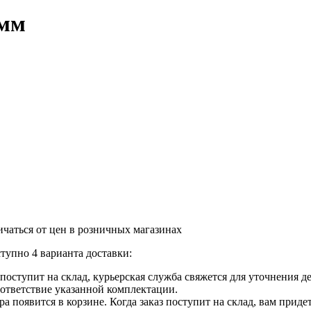
 мм
ичаться от цен в розничных магазинах
тупно 4 варианта доставки:
ар поступит на склад, курьерская служба свяжется для уточнения
оответствие указанной комплектации.
 появится в корзине. Когда заказ поступит на склад, вам приде