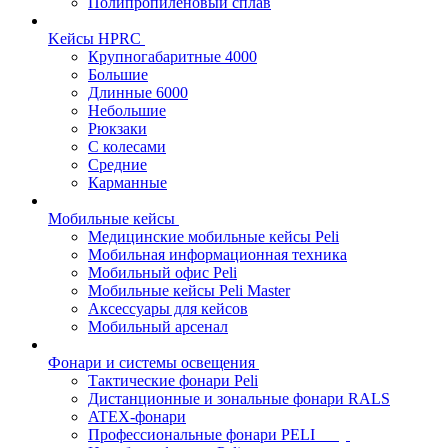
Полипропиленовый сплав
Kейсы HPRC
Крупногабаритные 4000
Большие
Длинные 6000
Небольшие
Рюкзаки
С колесами
Средние
Карманные
Мобильные кейсы
Медицинские мобильные кейсы Peli
Мобильная информационная техника
Мобильный офис Peli
Мобильные кейсы Peli Master
Аксессуары для кейсов
Мобильный арсенал
Фонари и системы освещения
Тактические фонари Peli
Дистанционные и зональные фонари RALS
ATEX-фонари
Профессиональные фонари PELI