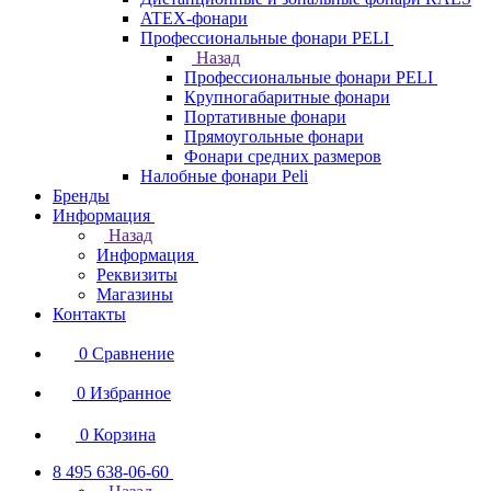
ATEX-фонари
Профессиональные фонари PELI
Назад
Профессиональные фонари PELI
Крупногабаритные фонари
Портативные фонари
Прямоугольные фонари
Фонари средних размеров
Налобные фонари Peli
Бренды
Информация
Назад
Информация
Реквизиты
Магазины
Контакты
0
Сравнение
0
Избранное
0
Корзина
8 495 638-06-60