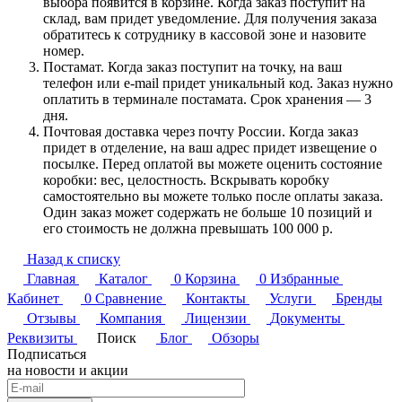
выбора появится в корзине. Когда заказ поступит на
склад, вам придет уведомление. Для получения заказа
обратитесь к сотруднику в кассовой зоне и назовите
номер.
Постамат. Когда заказ поступит на точку, на ваш
телефон или e-mail придет уникальный код. Заказ нужно
оплатить в терминале постамата. Срок хранения — 3
дня.
Почтовая доставка через почту России. Когда заказ
придет в отделение, на ваш адрес придет извещение о
посылке. Перед оплатой вы можете оценить состояние
коробки: вес, целостность. Вскрывать коробку
самостоятельно вы можете только после оплаты заказа.
Один заказ может содержать не больше 10 позиций и
его стоимость не должна превышать 100 000 р.
Назад к списку
Главная
Каталог
0
Корзина
0
Избранные
Кабинет
0
Сравнение
Контакты
Услуги
Бренды
Отзывы
Компания
Лицензии
Документы
Реквизиты
Поиск
Блог
Обзоры
Подписаться
на новости и акции