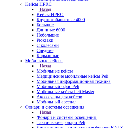
Kейсы HPRC
Назад
Kейсы HPRC
Крупногабаритные 4000
Большие
Длинные 6000
Небольшие
Рюкзаки
С колесами
Средние
Карманные
Мобильные кейсы
Назад
Мобильные кейсы
Медицинские мобильные кейсы Peli
Мобильная информационная техника
Мобильный офис Peli
Мобильные кейсы Peli Master
Аксессуары для кейсов
Мобильный арсенал
Фонари и системы освещения
Назад
Фонари и системы освещения
Тактические фонари Peli
Дистанционные и зональные фонари RALS