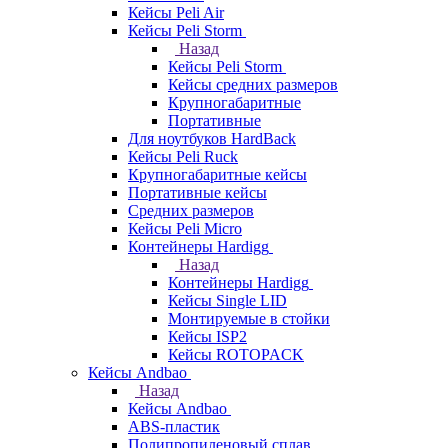
Кейсы Peli Air
Кейсы Peli Storm
Назад
Кейсы Peli Storm
Кейсы средних размеров
Крупногабаритные
Портативные
Для ноутбуков HardBack
Кейсы Peli Ruck
Крупногабаритные кейсы
Портативные кейсы
Средних размеров
Кейсы Peli Micro
Контейнеры Hardigg
Назад
Контейнеры Hardigg
Кейсы Single LID
Монтируемые в стойки
Кейсы ISP2
Кейсы ROTOPACK
Кейсы Andbao
Назад
Кейсы Andbao
ABS-пластик
Полипропиленовый сплав