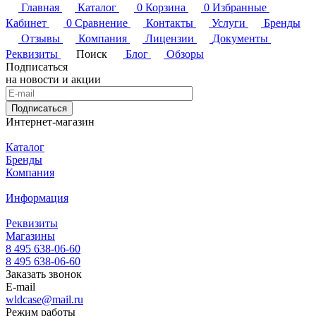
Главная
Каталог
0
Корзина
0
Избранные
Кабинет
0
Сравнение
Контакты
Услуги
Бренды
Отзывы
Компания
Лицензии
Документы
Реквизиты
Поиск
Блог
Обзоры
Подписаться
на новости и акции
Подписаться
Интернет-магазин
Каталог
Бренды
Компания
Информация
Реквизиты
Магазины
8 495 638-06-60
8 495 638-06-60
Заказать звонок
E-mail
wldcase@mail.ru
Режим работы