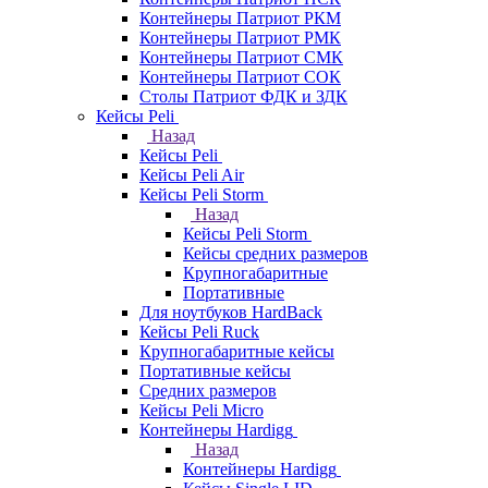
Контейнеры Патриот РКМ
Контейнеры Патриот РМК
Контейнеры Патриот СМК
Контейнеры Патриот СОК
Столы Патриот ФДК и ЗДК
Кейсы Peli
Назад
Кейсы Peli
Кейсы Peli Air
Кейсы Peli Storm
Назад
Кейсы Peli Storm
Кейсы средних размеров
Крупногабаритные
Портативные
Для ноутбуков HardBack
Кейсы Peli Ruck
Крупногабаритные кейсы
Портативные кейсы
Средних размеров
Кейсы Peli Micro
Контейнеры Hardigg
Назад
Контейнеры Hardigg