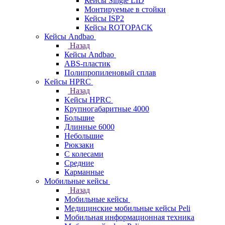
Кейсы Single LID
Монтируемые в стойки
Кейсы ISP2
Кейсы ROTOPACK
Кейсы Andbao
Назад
Кейсы Andbao
ABS-пластик
Полипропиленовый сплав
Kейсы HPRC
Назад
Kейсы HPRC
Крупногабаритные 4000
Большие
Длинные 6000
Небольшие
Рюкзаки
С колесами
Средние
Карманные
Мобильные кейсы
Назад
Мобильные кейсы
Медицинские мобильные кейсы Peli
Мобильная информационная техника