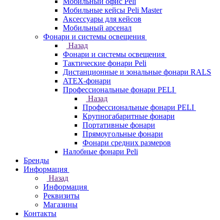
Мобильный офис Peli
Мобильные кейсы Peli Master
Аксессуары для кейсов
Мобильный арсенал
Фонари и системы освещения
Назад
Фонари и системы освещения
Тактические фонари Peli
Дистанционные и зональные фонари RALS
ATEX-фонари
Профессиональные фонари PELI
Назад
Профессиональные фонари PELI
Крупногабаритные фонари
Портативные фонари
Прямоугольные фонари
Фонари средних размеров
Налобные фонари Peli
Бренды
Информация
Назад
Информация
Реквизиты
Магазины
Контакты