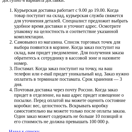
доступно 4 варианта доставки:
Курьерская доставка работает с 9.00 до 19.00. Когда
товар поступит на склад, курьерская служба свяжется
для уточнения деталей. Специалист предложит выбрать
удобное время доставки и уточнит адрес. Осмотрите
упаковку на целостность и соответствие указанной
комплектации.
Самовывоз из магазина. Список торговых точек для
выбора появится в корзине. Когда заказ поступит на
склад, вам придет уведомление. Для получения заказа
обратитесь к сотруднику в кассовой зоне и назовите
номер.
Постамат. Когда заказ поступит на точку, на ваш
телефон или e-mail придет уникальный код. Заказ нужно
оплатить в терминале постамата. Срок хранения — 3
дня.
Почтовая доставка через почту России. Когда заказ
придет в отделение, на ваш адрес придет извещение о
посылке. Перед оплатой вы можете оценить состояние
коробки: вес, целостность. Вскрывать коробку
самостоятельно вы можете только после оплаты заказа.
Один заказ может содержать не больше 10 позиций и
его стоимость не должна превышать 100 000 р.
Назад к списку