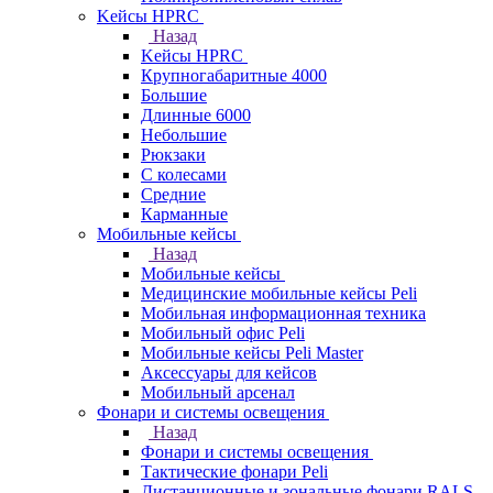
Kейсы HPRC
Назад
Kейсы HPRC
Крупногабаритные 4000
Большие
Длинные 6000
Небольшие
Рюкзаки
С колесами
Средние
Карманные
Мобильные кейсы
Назад
Мобильные кейсы
Медицинские мобильные кейсы Peli
Мобильная информационная техника
Мобильный офис Peli
Мобильные кейсы Peli Master
Аксессуары для кейсов
Мобильный арсенал
Фонари и системы освещения
Назад
Фонари и системы освещения
Тактические фонари Peli
Дистанционные и зональные фонари RALS