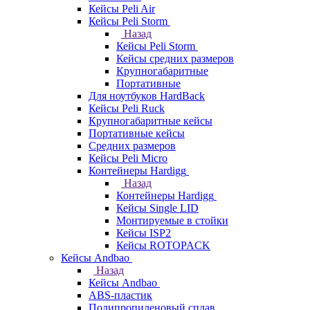
Кейсы Peli Air
Кейсы Peli Storm
Назад
Кейсы Peli Storm
Кейсы средних размеров
Крупногабаритные
Портативные
Для ноутбуков HardBack
Кейсы Peli Ruck
Крупногабаритные кейсы
Портативные кейсы
Средних размеров
Кейсы Peli Micro
Контейнеры Hardigg
Назад
Контейнеры Hardigg
Кейсы Single LID
Монтируемые в стойки
Кейсы ISP2
Кейсы ROTOPACK
Кейсы Andbao
Назад
Кейсы Andbao
ABS-пластик
Полипропиленовый сплав