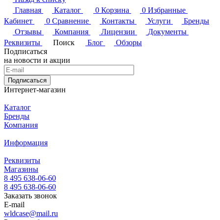
Главная
Каталог
0
Корзина
0
Избранные
Кабинет
0
Сравнение
Контакты
Услуги
Бренды
Отзывы
Компания
Лицензии
Документы
Реквизиты
Поиск
Блог
Обзоры
Подписаться
на новости и акции
Подписаться
Интернет-магазин
Каталог
Бренды
Компания
Информация
Реквизиты
Магазины
8 495 638-06-60
8 495 638-06-60
Заказать звонок
E-mail
wldcase@mail.ru