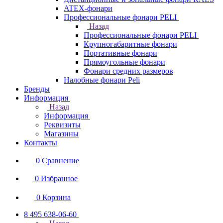
ATEX-фонари
Профессиональные фонари PELI
Назад
Профессиональные фонари PELI
Крупногабаритные фонари
Портативные фонари
Прямоугольные фонари
Фонари средних размеров
Налобные фонари Peli
Бренды
Информация
Назад
Информация
Реквизиты
Магазины
Контакты
0
Сравнение
0
Избранное
0
Корзина
8 495 638-06-60