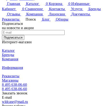
Главная
Каталог
0
Корзина
0
Избранные
Кабинет
0
Сравнение
Контакты
Услуги
Бренды
Отзывы
Компания
Лицензии
Документы
Реквизиты
Поиск
Блог
Обзоры
Подписаться
на новости и акции
Подписаться
Интернет-магазин
Каталог
Бренды
Компания
Информация
Реквизиты
Магазины
8 495 638-06-60
8 495 638-06-60
Заказать звонок
E-mail
wldcase@mail.ru
Режим работы