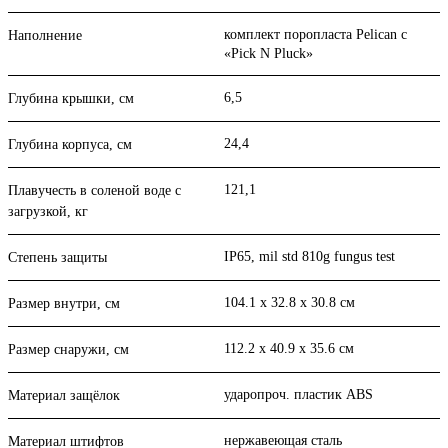
комплект поропласта Pelican с
Наполнение
«Pick N Pluck»
6,5
Глубина крышки, см
24,4
Глубина корпуса, см
121,1
Плавучесть в соленой воде с
загрузкой, кг
IP65, mil std 810g fungus test
Степень защиты
104.1 x 32.8 x 30.8 см
Размер внутри, см
112.2 x 40.9 x 35.6 см
Размер снаружи, см
ударопроч. пластик ABS
Материал защёлок
нержавеющая сталь
Материал штифтов