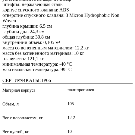
штифты: нержавеющая сталь
корпус спускного клапана: ABS
отверстие спускного клапана: 3 Micron Hydrophobic Non-
Woven
глубина крышки: 6,5 см
глубина дна: 24,3 см
общая глубина: 30,8 см
внутренний объем: 0,105 м³
масса со вспененным материалом: 12,2 кг
масса без вспененного материала: 10 кг
плавучесть: 121,1 кг
минимальная температура: -40 °C
максимальная температура: 99 °C
СЕРТИФИКАТЫ: IP66
полипропилен
Материал корпуса
105
Объем, л
12,2
Вес с поропластом, кг
10
Вес пустой, кг