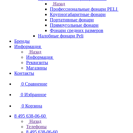
Назад
Профессиональные фонари PELI
Крупногабаритные фонари
Портативные фонари
Прямоугольные фонари
Фонари средних размеров
Налобные фонари Peli
Бренды
Информация
Назад
Информация
Реквизиты
Магазины
Контакты
0
Сравнение
0
Избранное
0
Корзина
8 495 638-06-60
Назад
Телефоны
8 495 638-06-60