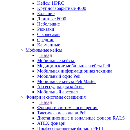
Kейсы HPRC
Крупногабаритные 4000
Большие
Длинные 6000
Небольшие
Рюкзаки
С колесами
Средние
Карманные
Мобильные кейсы
Назад
Мобильные кейсы
Медицинские мобильные кейсы Peli
Мобильная информационная техника
Мобильный офис Peli
Мобильные кейсы Peli Master
Аксессуары для кейсов
Мобильный арсенал
Фонари и системы освещения
Назад
Фонари и системы освещения
Тактические фонари Peli
Дистанционные и зональные фонари RALS
ATEX-фонари
Профессиональные фонари PELI