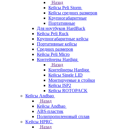
Назад
Кейсы Peli Storm
Кейсы средних размеров
Крупногабаритные
Портативные
Для ноутбуков HardBack
Кейсы Peli Ruck
Крупногабаритные кейсы
Портативные кейсы
Средних размеров
Кейсы Peli Micro
Контейнеры Hardigg
Назад
Контейнеры Hardigg
Кейсы Single LID
Монтируемые в стойки
Кейсы ISP2
Кейсы ROTOPACK
Кейсы Andbao
Назад
Кейсы Andbao
ABS-пластик
Полипропиленовый сплав
Kейсы HPRC
Назад