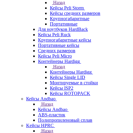
Назад
Кейсы Peli Storm
Кейсы средних размеров
Крупногабаритные
Портативные
Для ноутбуков HardBack
Кейсы Peli Ruck
Крупногабаритные кейсы
Портативные кейсы
Средних размеров
Кейсы Peli Micro
Контейнеры Hardigg
Назад
Контейнеры Hardigg
Кейсы Single LID
Монтируемые в стойки
Кейсы ISP2
Кейсы ROTOPACK
Кейсы Andbao
Назад
Кейсы Andbao
ABS-пластик
Полипропиленовый сплав
Kейсы HPRC
Назад