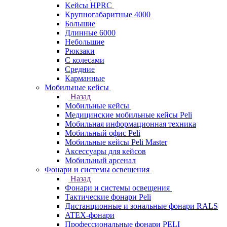
Kейсы HPRC
Крупногабаритные 4000
Большие
Длинные 6000
Небольшие
Рюкзаки
С колесами
Средние
Карманные
Мобильные кейсы
Назад
Мобильные кейсы
Медицинские мобильные кейсы Peli
Мобильная информационная техника
Мобильный офис Peli
Мобильные кейсы Peli Master
Аксессуары для кейсов
Мобильный арсенал
Фонари и системы освещения
Назад
Фонари и системы освещения
Тактические фонари Peli
Дистанционные и зональные фонари RALS
ATEX-фонари
Профессиональные фонари PELI