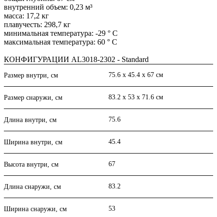
внутренний объем: 0,23 м³
масса: 17,2 кг
плавучесть: 298,7 кг
минимальная температура: -29 ° C
максимальная температура: 60 ° C
КОНФИГУРАЦИИ AL3018-2302 - Standard
75.6 x 45.4 x 67 см
Размер внутри, см
83.2 x 53 x 71.6 см
Размер снаружи, см
75.6
Длина внутри, см
45.4
Ширина внутри, см
67
Высота внутри, см
83.2
Длина снаружи, см
53
Ширина снаружи, см