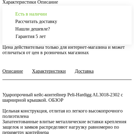
Характеристики
Описание
Есть в наличии
Рассчитать доставку
Нашли дешевле?
Гарантия 5 лет
Цена действительна только для интернет-магазина и может
отличаться от цен в розничных магазинах
Описание
Характеристики
Доставка
Ударопрочный кейс-контейнер Peli-Hardigg AL3018-2302 с
шарнирной крышкой. ОБЗОР
Цельная конструкция, отлитая из легкого высокопрочного
полиэтилена
Запатентованные влитые металлические вставки крепления
защелок и замков распределяют нагрузку равномерно по
периметру контейнера