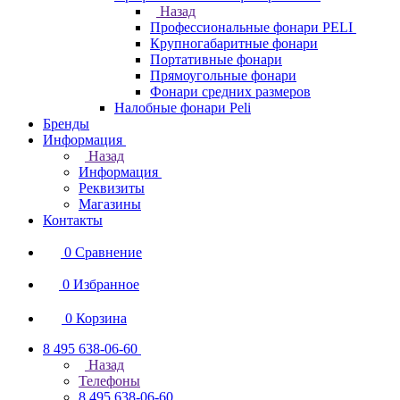
Назад
Профессиональные фонари PELI
Крупногабаритные фонари
Портативные фонари
Прямоугольные фонари
Фонари средних размеров
Налобные фонари Peli
Бренды
Информация
Назад
Информация
Реквизиты
Магазины
Контакты
0
Сравнение
0
Избранное
0
Корзина
8 495 638-06-60
Назад
Телефоны
8 495 638-06-60