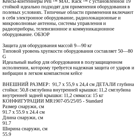
Кейсы-контейнеры Peli ™ MAC Rack ™ с установленной 19
стойкой идеально подходят для применения оборудования в
полевых условиях. Типичные области применения включают
в себя электронное оборудование, радиолокационные и
микроволновые антенны, системы управления и
радиоприборы, телевизионное и коммуникационное
оборудование. ОБЗОР
Защита для оборудования массой 9—90 кг
Типовой уровень хрупкости оборудования составляет 50—80
G
Идеальный выбор для оборудования в полузащищенном
исполнении, которому требуется надежная защита от ударов и
вибрации в легком компактном кейсе
ВНЕШНИЙ РАЗМЕР: 91,7 x 55,9 x 24,4 см ДЕТАЛИ глубина
стойки: 50,8 смглубина внутренней крышки: 11,2 смглубина
внутренней задней крышки: 11,2 сммасса: 15 кг
КОНФИГУРАЦИИ MR1907-05/25/05 - Standard
Размер снаружи, см
91.7 x 55.9 x 24.4 см
Длина снаружи, см
91.7
Ширина снаружи, см
55.9