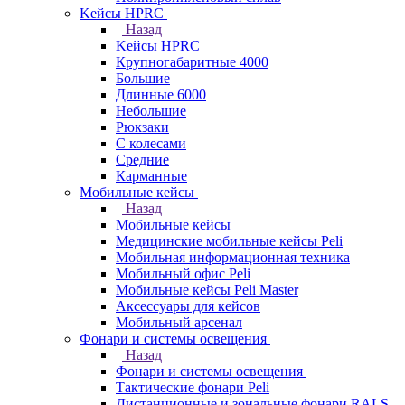
Kейсы HPRC
Назад
Kейсы HPRC
Крупногабаритные 4000
Большие
Длинные 6000
Небольшие
Рюкзаки
С колесами
Средние
Карманные
Мобильные кейсы
Назад
Мобильные кейсы
Медицинские мобильные кейсы Peli
Мобильная информационная техника
Мобильный офис Peli
Мобильные кейсы Peli Master
Аксессуары для кейсов
Мобильный арсенал
Фонари и системы освещения
Назад
Фонари и системы освещения
Тактические фонари Peli
Дистанционные и зональные фонари RALS