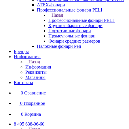
ATEX-фонари
Профессиональные фонари PELI
Назад
Профессиональные фонари PELI
Крупногабаритные фонари
Портативные фонари
Прямоугольные фонари
Фонари средних размеров
Налобные фонари Peli
Бренды
Информация
Назад
Информация
Реквизиты
Магазины
Контакты
0
Сравнение
0
Избранное
0
Корзина
8 495 638-06-60