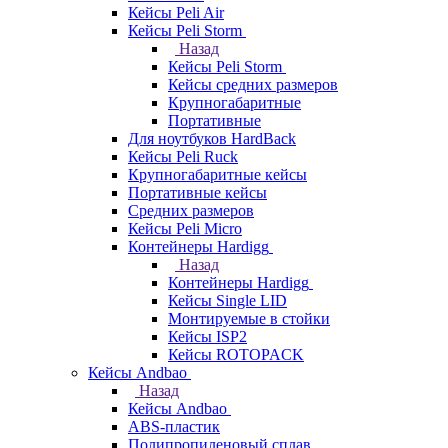
Кейсы Peli Air
Кейсы Peli Storm
Назад
Кейсы Peli Storm
Кейсы средних размеров
Крупногабаритные
Портативные
Для ноутбуков HardBack
Кейсы Peli Ruck
Крупногабаритные кейсы
Портативные кейсы
Средних размеров
Кейсы Peli Micro
Контейнеры Hardigg
Назад
Контейнеры Hardigg
Кейсы Single LID
Монтируемые в стойки
Кейсы ISP2
Кейсы ROTOPACK
Кейсы Andbao
Назад
Кейсы Andbao
ABS-пластик
Полипропиленовый сплав