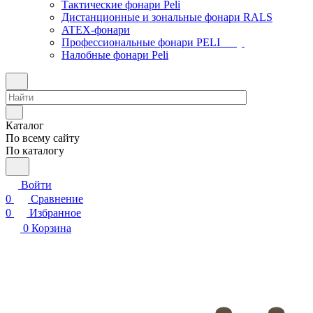
Тактические фонари Peli
Дистанционные и зональные фонари RALS
ATEX-фонари
Профессиональные фонари PELI
Налобные фонари Peli
Каталог
По всему сайту
По каталогу
Войти
0
Сравнение
0
Избранное
0
Корзина