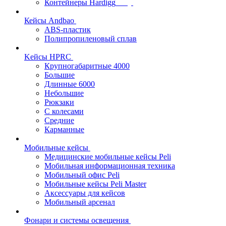
Контейнеры Hardigg
Кейсы Andbao
ABS-пластик
Полипропиленовый сплав
Kейсы HPRC
Крупногабаритные 4000
Большие
Длинные 6000
Небольшие
Рюкзаки
С колесами
Средние
Карманные
Мобильные кейсы
Медицинские мобильные кейсы Peli
Мобильная информационная техника
Мобильный офис Peli
Мобильные кейсы Peli Master
Аксессуары для кейсов
Мобильный арсенал
Фонари и системы освещения