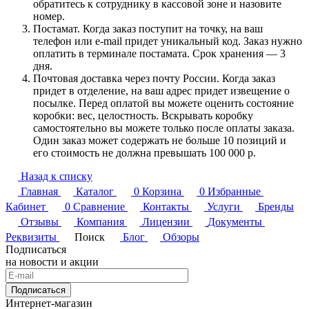
обратитесь к сотруднику в кассовой зоне и назовите
номер.
Постамат. Когда заказ поступит на точку, на ваш
телефон или e-mail придет уникальный код. Заказ нужно
оплатить в терминале постамата. Срок хранения — 3
дня.
Почтовая доставка через почту России. Когда заказ
придет в отделение, на ваш адрес придет извещение о
посылке. Перед оплатой вы можете оценить состояние
коробки: вес, целостность. Вскрывать коробку
самостоятельно вы можете только после оплаты заказа.
Один заказ может содержать не больше 10 позиций и
его стоимость не должна превышать 100 000 р.
Назад к списку
Главная
Каталог
0
Корзина
0
Избранные
Кабинет
0
Сравнение
Контакты
Услуги
Бренды
Отзывы
Компания
Лицензии
Документы
Реквизиты
Поиск
Блог
Обзоры
Подписаться
на новости и акции
Подписаться
Интернет-магазин