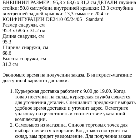
ВНЕШНИЙ РАЗМЕР: 95,3 x 68,6 x 31,2 см ДЕТАЛИ глубина
стойки: 50,8 смглубина внутренней крышки: 13,3 смглубина
внутренней задней крышки: 13,3 сммасса: 20,4 кг
КОНФИГУРАЦИИ DE2410-05/24/05 - Standard
Размер снаружи, см
95.3 x 68.6 x 31.2 см
Длина снаружи, см
95.3
Ширина снаружи, см
68.6
Высота снаружи, см
31.2 см
Экономьте время на получении заказа. В интернет-магазине
доступно 4 варианта доставки:
Курьерская доставка работает с 9.00 до 19.00. Когда
товар поступит на склад, курьерская служба свяжется
для уточнения деталей. Специалист предложит выбрать
удобное время доставки и уточнит адрес. Осмотрите
упаковку на целостность и соответствие указанной
комплектации.
Самовывоз из магазина. Список торговых точек для
выбора появится в корзине. Когда заказ поступит на
склад, вам придет уведомление. Для получения заказа