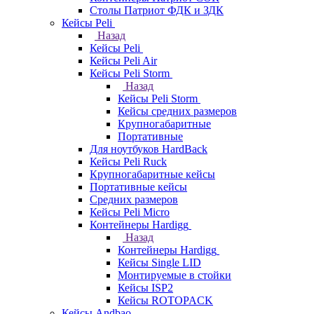
Столы Патриот ФДК и ЗДК
Кейсы Peli
Назад
Кейсы Peli
Кейсы Peli Air
Кейсы Peli Storm
Назад
Кейсы Peli Storm
Кейсы средних размеров
Крупногабаритные
Портативные
Для ноутбуков HardBack
Кейсы Peli Ruck
Крупногабаритные кейсы
Портативные кейсы
Средних размеров
Кейсы Peli Micro
Контейнеры Hardigg
Назад
Контейнеры Hardigg
Кейсы Single LID
Монтируемые в стойки
Кейсы ISP2
Кейсы ROTOPACK
Кейсы Andbao