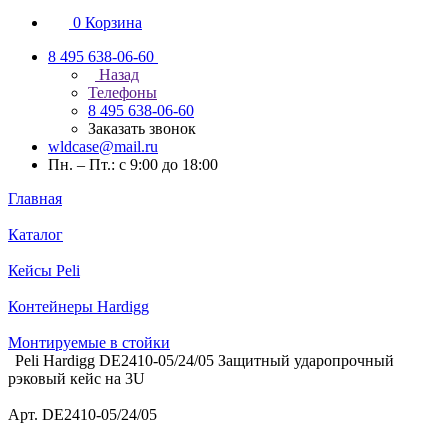
0
Корзина
8 495 638-06-60
Назад
Телефоны
8 495 638-06-60
Заказать звонок
wldcase@mail.ru
Пн. – Пт.: с 9:00 до 18:00
Главная
Каталог
Кейсы Peli
Контейнеры Hardigg
Монтируемые в стойки
Peli Hardigg DE2410-05/24/05 Защитный ударопрочный
рэковый кейс на 3U
Арт.
DE2410-05/24/05