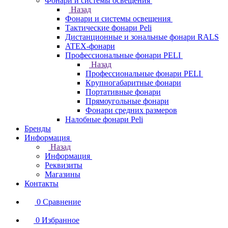
Фонари и системы освещения
Назад
Фонари и системы освещения
Тактические фонари Peli
Дистанционные и зональные фонари RALS
ATEX-фонари
Профессиональные фонари PELI
Назад
Профессиональные фонари PELI
Крупногабаритные фонари
Портативные фонари
Прямоугольные фонари
Фонари средних размеров
Налобные фонари Peli
Бренды
Информация
Назад
Информация
Реквизиты
Магазины
Контакты
0
Сравнение
0
Избранное