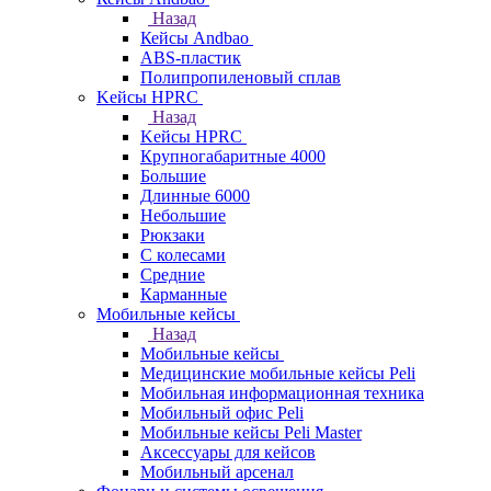
Назад
Кейсы Andbao
ABS-пластик
Полипропиленовый сплав
Kейсы HPRC
Назад
Kейсы HPRC
Крупногабаритные 4000
Большие
Длинные 6000
Небольшие
Рюкзаки
С колесами
Средние
Карманные
Мобильные кейсы
Назад
Мобильные кейсы
Медицинские мобильные кейсы Peli
Мобильная информационная техника
Мобильный офис Peli
Мобильные кейсы Peli Master
Аксессуары для кейсов
Мобильный арсенал