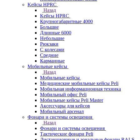
Kейсы HPRC
Назад
Kейсы HPRC
Крупногабаритные 4000
Большие
Длинные 6000
Небольшие
Рюкзаки
С колесами
Средние
Карманные
Мобильные кейсы
Назад
Мобильные кейсы
Медицинские мобильные кейсы Peli
Мобильная информационная техника
Мобильный офис Peli
Мобильные кейсы Peli Master
Аксессуары для кейсов
Мобильный арсенал
Фонари и системы освещения
Назад
Фонари и системы освещения
Тактические фонари Peli
Дистанционные и зональные фонари RALS