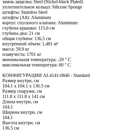
замок-защелка: Steel (Nickel-black Plated)
уплотнительное кольцо: Silicone Sponge
штифты: Stainless Steel
штифты (Alt): Aluminum
корпус спускного клапана: Aluminum
глубина крышки: 115,6 см
глубина дна: 21 см
общая глубина: 136,5 см
внутренний объем: 1,481 м³
масса: 59,9 кг
плавучесть: 1701 кг
минимальная температура: -29 ° C
максимальная температура: 60 ° C
КОНФИГУРАЦИИ AL4141-0846 - Standard
Размер внутри, см
104.1 x 104.1 x 136.5 см
Размер снаружи, см
111.8 x 111.8 x 141 см
Длина внутри, см
104.1
Ширина внутри, см
104.1
Высота внутри, см
136.5 см