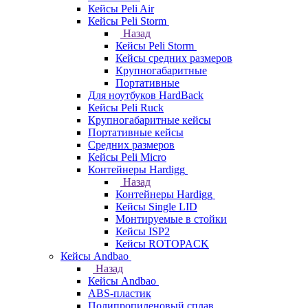
Кейсы Peli Air
Кейсы Peli Storm
Назад
Кейсы Peli Storm
Кейсы средних размеров
Крупногабаритные
Портативные
Для ноутбуков HardBack
Кейсы Peli Ruck
Крупногабаритные кейсы
Портативные кейсы
Средних размеров
Кейсы Peli Micro
Контейнеры Hardigg
Назад
Контейнеры Hardigg
Кейсы Single LID
Монтируемые в стойки
Кейсы ISP2
Кейсы ROTOPACK
Кейсы Andbao
Назад
Кейсы Andbao
ABS-пластик
Полипропиленовый сплав