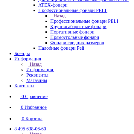
ATEX-фонари
Профессиональные фонари PELI
Назад
Профессиональные фонари PELI
Крупногабаритные фонари
Портативные фонари
Прямоугольные фонари
Фонари средних размеров
Налобные фонари Peli
Бренды
Информация
Назад
Информация
Реквизиты
Магазины
Контакты
0
Сравнение
0
Избранное
0
Корзина
8 495 638-06-60