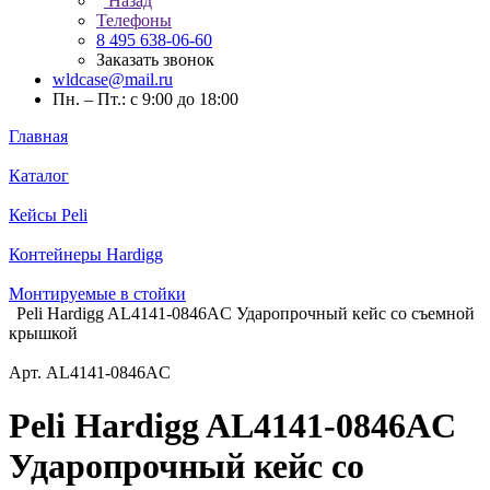
Назад
Телефоны
8 495 638-06-60
Заказать звонок
wldcase@mail.ru
Пн. – Пт.: с 9:00 до 18:00
Главная
Каталог
Кейсы Peli
Контейнеры Hardigg
Монтируемые в стойки
Peli Hardigg AL4141-0846AC Ударопрочный кейс со съемной
крышкой
Арт.
AL4141-0846AC
Peli Hardigg AL4141-0846AC
Ударопрочный кейс со