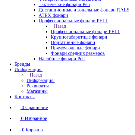
Тактические фонари Peli
Дистанционные и зональные фонари RALS
ATEX-фонари
Профессиональные фонари PELI
Назад
Профессиональные фонари PELI
Крупногабаритные фонари
Портативные фонари
Прямоугольные фонари
Фонари средних размеров
Налобные фонари Peli
Бренды
Информация
Назад
Информация
Реквизиты
Магазины
Контакты
0
Сравнение
0
Избранное
0
Корзина