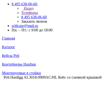
8 495 638-06-60
Назад
Телефоны
8 495 638-06-60
Заказать звонок
wldcase@mail.ru
Пн. – Пт.: с 9:00 до 18:00
Главная
Каталог
Кейсы Peli
Контейнеры Hardigg
Монтируемые в стойки
Peli Hardigg AL3018-0909AC/HL Кейс со съемной крышкой