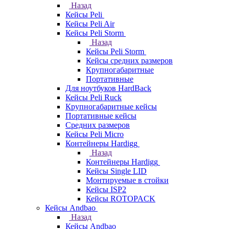
Назад
Кейсы Peli
Кейсы Peli Air
Кейсы Peli Storm
Назад
Кейсы Peli Storm
Кейсы средних размеров
Крупногабаритные
Портативные
Для ноутбуков HardBack
Кейсы Peli Ruck
Крупногабаритные кейсы
Портативные кейсы
Средних размеров
Кейсы Peli Micro
Контейнеры Hardigg
Назад
Контейнеры Hardigg
Кейсы Single LID
Монтируемые в стойки
Кейсы ISP2
Кейсы ROTOPACK
Кейсы Andbao
Назад
Кейсы Andbao