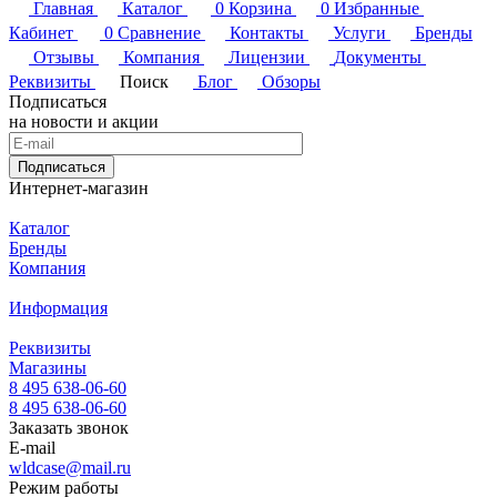
Главная
Каталог
0
Корзина
0
Избранные
Кабинет
0
Сравнение
Контакты
Услуги
Бренды
Отзывы
Компания
Лицензии
Документы
Реквизиты
Поиск
Блог
Обзоры
Подписаться
на новости и акции
Подписаться
Интернет-магазин
Каталог
Бренды
Компания
Информация
Реквизиты
Магазины
8 495 638-06-60
8 495 638-06-60
Заказать звонок
E-mail
wldcase@mail.ru
Режим работы