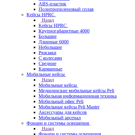
ABS-пластик
Полипропиленовый сплав
Kейсы HPRC
Назад
Kейсы HPRC
Крупногабаритные 4000
Большие
Длинные 6000
Небольшие
Рюкзаки
С колесами
Средние
Карманные
Мобильные кейсы
Назад
Мобильные кейсы
Медицинские мобильные кейсы Peli
Мобильная информационная техника
Мобильный офис Peli
Мобильные кейсы Peli Master
Аксессуары для кейсов
Мобильный арсенал
Фонари и системы освещения
Назад
Фонари и системы освещения