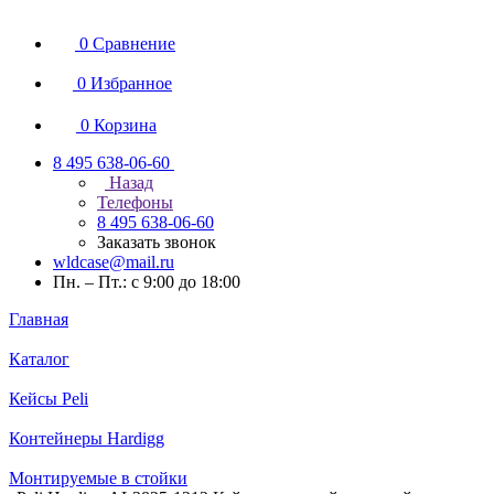
0
Сравнение
0
Избранное
0
Корзина
8 495 638-06-60
Назад
Телефоны
8 495 638-06-60
Заказать звонок
wldcase@mail.ru
Пн. – Пт.: с 9:00 до 18:00
Главная
Каталог
Кейсы Peli
Контейнеры Hardigg
Монтируемые в стойки