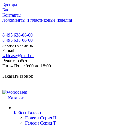
Бренды
Блог
Контакты
Ложементы и пластиковые изделия
8 495 638-06-60
8 495 638-06-60
Заказать звонок
E-mail
wldcase@mail.ru
Режим работы
Пн. – Пт.: с 9:00 до 18:00
Заказать звонок
Каталог
Кейсы Галеон
Галеон Серия Н
Галеон Серия Т