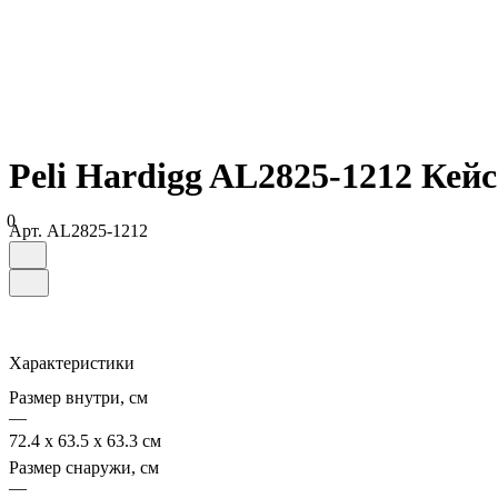
Peli Hardigg AL2825-1212 Кей
0
Арт.
AL2825-1212
Характеристики
Размер внутри, см
—
72.4 x 63.5 x 63.3 см
Размер снаружи, см
—