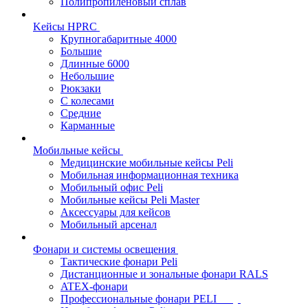
Полипропиленовый сплав
Kейсы HPRC
Крупногабаритные 4000
Большие
Длинные 6000
Небольшие
Рюкзаки
С колесами
Средние
Карманные
Мобильные кейсы
Медицинские мобильные кейсы Peli
Мобильная информационная техника
Мобильный офис Peli
Мобильные кейсы Peli Master
Аксессуары для кейсов
Мобильный арсенал
Фонари и системы освещения
Тактические фонари Peli
Дистанционные и зональные фонари RALS
ATEX-фонари
Профессиональные фонари PELI