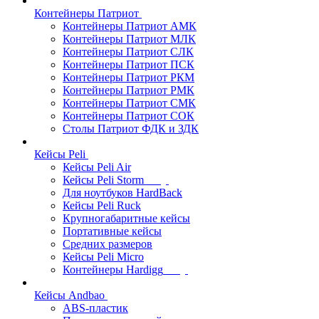
Контейнеры Патриот
Контейнеры Патриот АМК
Контейнеры Патриот МЛК
Контейнеры Патриот CЛК
Контейнеры Патриот ПСК
Контейнеры Патриот РКМ
Контейнеры Патриот РМК
Контейнеры Патриот СМК
Контейнеры Патриот СОК
Столы Патриот ФДК и ЗДК
Кейсы Peli
Кейсы Peli Air
Кейсы Peli Storm
Для ноутбуков HardBack
Кейсы Peli Ruck
Крупногабаритные кейсы
Портативные кейсы
Средних размеров
Кейсы Peli Micro
Контейнеры Hardigg
Кейсы Andbao
ABS-пластик