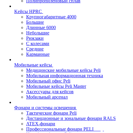
Полипропиленовый сплав
Kейсы HPRC
Крупногабаритные 4000
Большие
Длинные 6000
Небольшие
Рюкзаки
С колесами
Средние
Карманные
Мобильные кейсы
Медицинские мобильные кейсы Peli
Мобильная информационная техника
Мобильный офис Peli
Мобильные кейсы Peli Master
Аксессуары для кейсов
Мобильный арсенал
Фонари и системы освещения
Тактические фонари Peli
Дистанционные и зональные фонари RALS
ATEX-фонари
Профессиональные фонари PELI