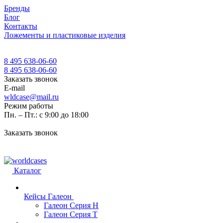
Бренды
Блог
Контакты
Ложементы и пластиковые изделия
8 495 638-06-60
8 495 638-06-60
Заказать звонок
E-mail
wldcase@mail.ru
Режим работы
Пн. – Пт.: с 9:00 до 18:00
Заказать звонок
Каталог
Кейсы Галеон
Галеон Серия Н
Галеон Серия Т