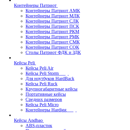
Контейнеры Патриот
Контейнеры Патриот АМК
Контейнеры Патриот МЛК
Контейнеры Патриот CЛК
Контейнеры Патриот ПСК
Контейнеры Патриот РКМ
Контейнеры Патриот РМК
Контейнеры Патриот СМК
Контейнеры Патриот СОК
Столы Патриот ФДК и ЗДК
Кейсы Peli
Кейсы Peli Air
Кейсы Peli Storm
Для ноутбуков HardBack
Кейсы Peli Ruck
Крупногабаритные кейсы
Портативные кейсы
Средних размеров
Кейсы Peli Micro
Контейнеры Hardigg
Кейсы Andbao
ABS-пластик