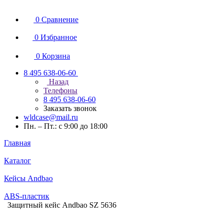
0
Сравнение
0
Избранное
0
Корзина
8 495 638-06-60
Назад
Телефоны
8 495 638-06-60
Заказать звонок
wldcase@mail.ru
Пн. – Пт.: с 9:00 до 18:00
Главная
Каталог
Кейсы Andbao
ABS-пластик
Защитный кейс Andbao SZ 5636